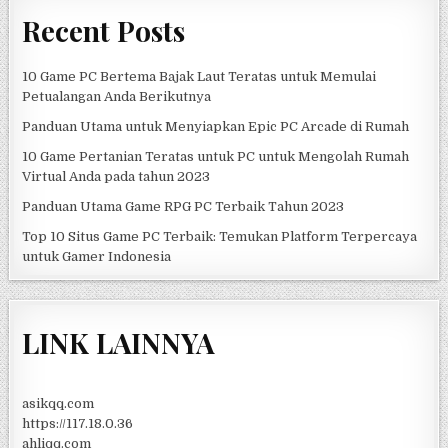
Recent Posts
10 Game PC Bertema Bajak Laut Teratas untuk Memulai
Petualangan Anda Berikutnya
Panduan Utama untuk Menyiapkan Epic PC Arcade di Rumah
10 Game Pertanian Teratas untuk PC untuk Mengolah Rumah
Virtual Anda pada tahun 2023
Panduan Utama Game RPG PC Terbaik Tahun 2023
Top 10 Situs Game PC Terbaik: Temukan Platform Terpercaya
untuk Gamer Indonesia
LINK LAINNYA
asikqq.com
https://117.18.0.36
ahliqq.com