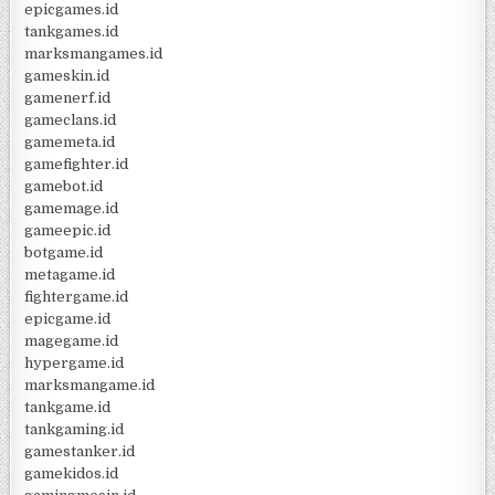
epicgames.id
tankgames.id
marksmangames.id
gameskin.id
gamenerf.id
gameclans.id
gamemeta.id
gamefighter.id
gamebot.id
gamemage.id
gameepic.id
botgame.id
metagame.id
fightergame.id
epicgame.id
magegame.id
hypergame.id
marksmangame.id
tankgame.id
tankgaming.id
gamestanker.id
gamekidos.id