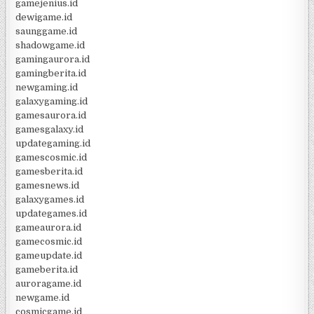
gamejenius.id
dewigame.id
saunggame.id
shadowgame.id
gamingaurora.id
gamingberita.id
newgaming.id
galaxygaming.id
gamesaurora.id
gamesgalaxy.id
updategaming.id
gamescosmic.id
gamesberita.id
gamesnews.id
galaxygames.id
updategames.id
gameaurora.id
gamecosmic.id
gameupdate.id
gameberita.id
auroragame.id
newgame.id
cosmicgame.id