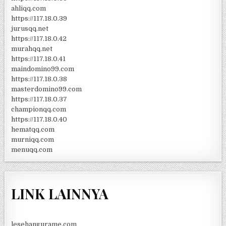
ahliqq.com
https://117.18.0.39
jurusqq.net
https://117.18.0.42
murahqq.net
https://117.18.0.41
maindomino99.com
https://117.18.0.38
masterdomino99.com
https://117.18.0.37
championqq.com
https://117.18.0.40
hematqq.com
murniqq.com
menuqq.com
LINK LAINNYA
lesehangurame.com