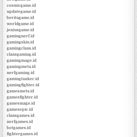
cosmicgame.id
updategame.id
beritagame.id
worldgame.id
jeniusgame.id
gamingnerf.id
gamingskin.id
gamingclans.id
clansgaming.id
gamingmage.id
gamingmeta.id
nerfgaming.id
gamingtanker.id
gamingfighter.id
gamesmeta.id
gamesfighter.id
gamesmage.id
gamesepic.id
clansgames.id
nerfgames.id
botgames.id
fightergames.id