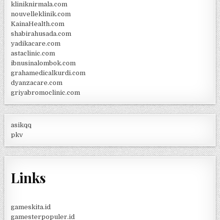
kliniknirmala.com
nouvelleklinik.com
KainaHealth.com
shabirahusada.com
yadikacare.com
astaclinic.com
ibnusinalombok.com
grahamedicalkurdi.com
dyanzacare.com
griyabromoclinic.com
asikqq
pkv
Links
gameskita.id
gamesterpopuler.id