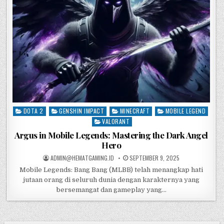
DOTA 2
GENSHIN IMPACT
MINECRAFT
MOBILE LEGEND
Posted
in
VALORANT
Argus in Mobile Legends: Mastering the Dark Angel
Hero
POSTED
POSTED
ADMIN@HEMATGAMING.ID
SEPTEMBER 9, 2025
BY
ON
Mobile Legends: Bang Bang (MLBB) telah menangkap hati
jutaan orang di seluruh dunia dengan karakternya yang
bersemangat dan gameplay yang…