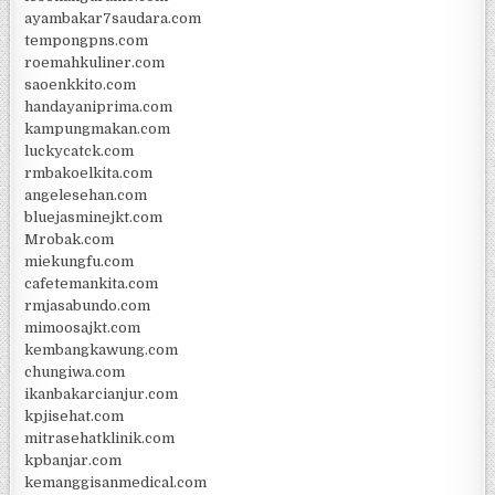
ayambakar7saudara.com
tempongpns.com
roemahkuliner.com
saoenkkito.com
handayaniprima.com
kampungmakan.com
luckycatck.com
rmbakoelkita.com
angelesehan.com
bluejasminejkt.com
Mrobak.com
miekungfu.com
cafetemankita.com
rmjasabundo.com
mimoosajkt.com
kembangkawung.com
chungiwa.com
ikanbakarcianjur.com
kpjisehat.com
mitrasehatklinik.com
kpbanjar.com
kemanggisanmedical.com