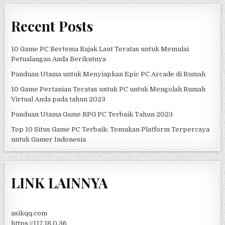
Recent Posts
10 Game PC Bertema Bajak Laut Teratas untuk Memulai
Petualangan Anda Berikutnya
Panduan Utama untuk Menyiapkan Epic PC Arcade di Rumah
10 Game Pertanian Teratas untuk PC untuk Mengolah Rumah
Virtual Anda pada tahun 2023
Panduan Utama Game RPG PC Terbaik Tahun 2023
Top 10 Situs Game PC Terbaik: Temukan Platform Terpercaya
untuk Gamer Indonesia
LINK LAINNYA
asikqq.com
https://117.18.0.36