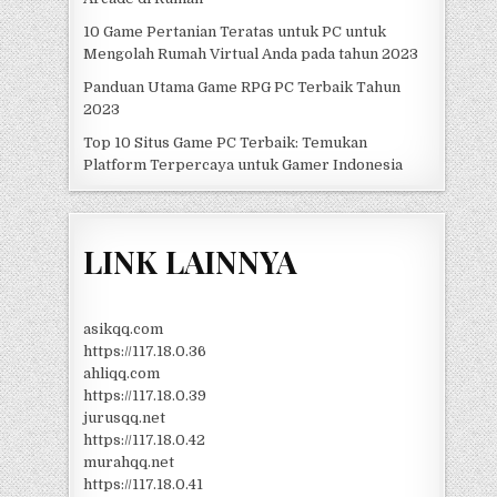
10 Game Pertanian Teratas untuk PC untuk
Mengolah Rumah Virtual Anda pada tahun 2023
Panduan Utama Game RPG PC Terbaik Tahun
2023
Top 10 Situs Game PC Terbaik: Temukan
Platform Terpercaya untuk Gamer Indonesia
LINK LAINNYA
asikqq.com
https://117.18.0.36
ahliqq.com
https://117.18.0.39
jurusqq.net
https://117.18.0.42
murahqq.net
https://117.18.0.41