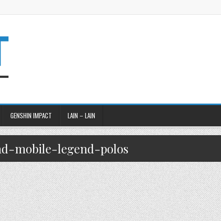
GENSHIN IMPACT
LAIN – LAIN
d-mobile-legend-polos