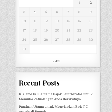
1
2
3
4
5
6
7
8
9
10
11
12
13
14
15
16
17
18
19
20
21
22
23
24
25
26
27
28
29
30
31
« Jul
Recent Posts
10 Game PC Bertema Bajak Laut Teratas untuk
Memulai Petualangan Anda Berikutnya
Panduan Utama untuk Menyiapkan Epic PC
Arcade di Rumah