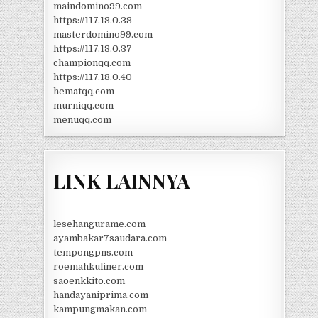
maindomino99.com
https://117.18.0.38
masterdomino99.com
https://117.18.0.37
championqq.com
https://117.18.0.40
hematqq.com
murniqq.com
menuqq.com
LINK LAINNYA
lesehangurame.com
ayambakar7saudara.com
tempongpns.com
roemahkuliner.com
saoenkkito.com
handayaniprima.com
kampungmakan.com