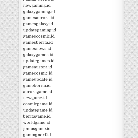
newgaming.id
galaxygaming.id
gamesaurora.id
gamesgalaxy.id
updategaming.id
gamescosmic.id
gamesberita.id
gamesnews.id
galaxygames.id
updategames.id
gameaurora.id
gamecosmic.id
gameupdate.id
gameberita.id
auroragame.id
newgame.id
cosmicgame.id
updategame.id
beritagame.id
worldgame.id
jeniusgame.id
gamingnerf.id