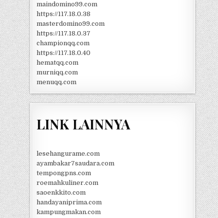
maindomino99.com
https://117.18.0.38
masterdomino99.com
https://117.18.0.37
championqq.com
https://117.18.0.40
hematqq.com
murniqq.com
menuqq.com
LINK LAINNYA
lesehangurame.com
ayambakar7saudara.com
tempongpns.com
roemahkuliner.com
saoenkkito.com
handayaniprima.com
kampungmakan.com