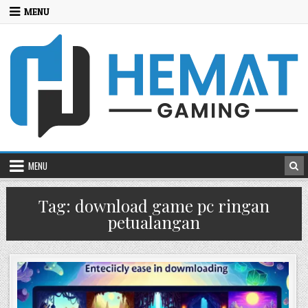
Skip
MENU
to
content
MENU
Tag:
download game pc ringan
petualangan