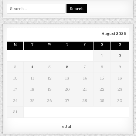
Search
for:
August 2026
M
T
W
T
F
S
S
1
2
3
4
5
6
7
8
9
10
11
12
13
14
15
16
17
18
19
20
21
22
23
24
25
26
27
28
29
30
31
« Jul