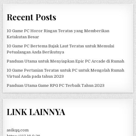
Recent Posts
10 Game PC Horor Ringan Teratas yang Memberikan
Ketakutan Besar
10 Game PC Bertema Bajak Laut Teratas untuk Memulai
Petualangan Anda Berikutnya
Panduan Utama untuk Menyiapkan Epic PC Arcade di Rumah
10 Game Pertanian Teratas untuk PC untuk Mengolah Rumah
Virtual Anda pada tahun 2023
Panduan Utama Game RPG PC Terbaik Tahun 2023
LINK LAINNYA
asikqq.com