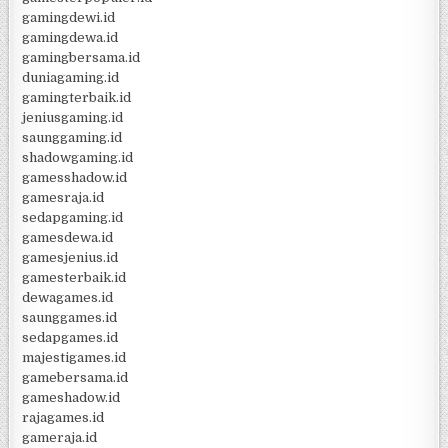
gamingdewi.id
gamingdewa.id
gamingbersama.id
duniagaming.id
gamingterbaik.id
jeniusgaming.id
saunggaming.id
shadowgaming.id
gamesshadow.id
gamesraja.id
sedapgaming.id
gamesdewa.id
gamesjenius.id
gamesterbaik.id
dewagames.id
saunggames.id
sedapgames.id
majestigames.id
gamebersama.id
gameshadow.id
rajagames.id
gameraja.id