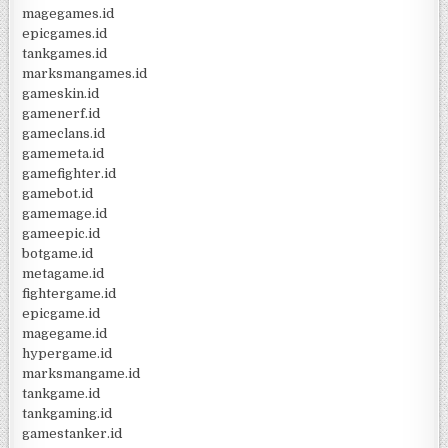
magegames.id
epicgames.id
tankgames.id
marksmangames.id
gameskin.id
gamenerf.id
gameclans.id
gamemeta.id
gamefighter.id
gamebot.id
gamemage.id
gameepic.id
botgame.id
metagame.id
fightergame.id
epicgame.id
magegame.id
hypergame.id
marksmangame.id
tankgame.id
tankgaming.id
gamestanker.id