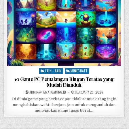
LAIN - LAIN
MINECRAFT
Posted
in
10 Game PC Petualangan Ringan Teratas yang
Mudah Diunduh
POSTED
POSTED
ADMIN@HEMATGAMING.ID
FEBRUARY 25, 2026
BY
ON
Di dunia game yang serba cepat, tidak semua orang ingin
menghabiskan waktu berjam-jam untuk mengunduh dan
menyiapkan game tugas berat….