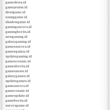
gamedewa.id
gamejenius.id
dewigame.id
saunggame.id
shadowgame.id
gamingaurora.id
gamingberita.id
newgaming.id
galaxygaming.id
gamesaurora.id
gamesgalaxy.id
updategaming.id
gamescosmic.id
gamesberita.id
gamesnews.id
galaxygames.id
updategames.id
gameaurora.id
gamecosmic.id
gameupdate.id
gameberita.id
auroragame.id