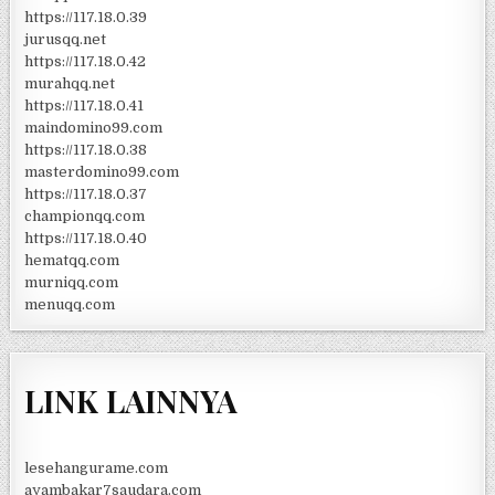
https://117.18.0.39
jurusqq.net
https://117.18.0.42
murahqq.net
https://117.18.0.41
maindomino99.com
https://117.18.0.38
masterdomino99.com
https://117.18.0.37
championqq.com
https://117.18.0.40
hematqq.com
murniqq.com
menuqq.com
LINK LAINNYA
lesehangurame.com
ayambakar7saudara.com