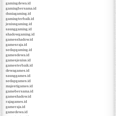
gamingdewa.id
gamingbersama.id
duniagaming.id
gamingterbaik.id
jeniusgaming.id
saunggaming.id
shadowgaming.id
gamesshadow.id
gamesraja.id
sedapgaming.id
gamesdewa.id
gamesjenius.id
gamesterbaik.id
dewagames.id
saunggames.id
sedapgames.id
majestigames.id
gamebersama.id
gameshadow.id
rajagames.id
gameraja.id
gamedewa.id