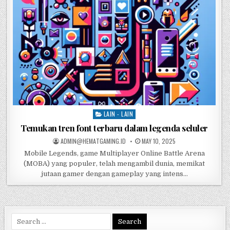
LAIN - LAIN
Posted
in
Temukan tren font terbaru dalam legenda seluler
POSTED
POSTED
ADMIN@HEMATGAMING.ID
MAY 10, 2025
BY
ON
Mobile Legends, game Multiplayer Online Battle Arena
(MOBA) yang populer, telah mengambil dunia, memikat
jutaan gamer dengan gameplay yang intens…
Search
for: