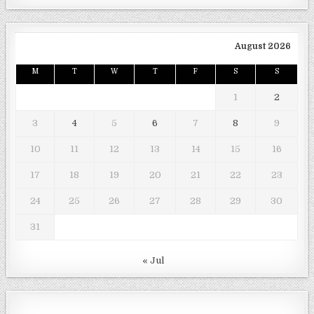
August 2026
M
T
W
T
F
S
S
1
2
3
4
5
6
7
8
9
10
11
12
13
14
15
16
17
18
19
20
21
22
23
24
25
26
27
28
29
30
31
« Jul