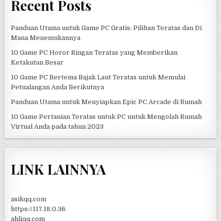
Recent Posts
Panduan Utama untuk Game PC Gratis: Pilihan Teratas dan Di
Mana Menemukannya
10 Game PC Horor Ringan Teratas yang Memberikan
Ketakutan Besar
10 Game PC Bertema Bajak Laut Teratas untuk Memulai
Petualangan Anda Berikutnya
Panduan Utama untuk Menyiapkan Epic PC Arcade di Rumah
10 Game Pertanian Teratas untuk PC untuk Mengolah Rumah
Virtual Anda pada tahun 2023
LINK LAINNYA
asikqq.com
https://117.18.0.36
ahliqq.com