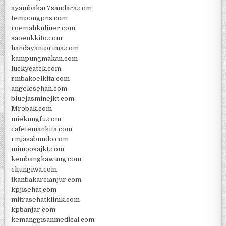
ayambakar7saudara.com
tempongpns.com
roemahkuliner.com
saoenkkito.com
handayaniprima.com
kampungmakan.com
luckycatck.com
rmbakoelkita.com
angelesehan.com
bluejasminejkt.com
Mrobak.com
miekungfu.com
cafetemankita.com
rmjasabundo.com
mimoosajkt.com
kembangkawung.com
chungiwa.com
ikanbakarcianjur.com
kpjisehat.com
mitrasehatklinik.com
kpbanjar.com
kemanggisanmedical.com