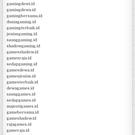
gamingdewi.id
gamingdewa.id
gamingbersama.id
duniagaming.id
gamingterbaik.id
jeniusgaming.id
saunggaming.id
shadowgaming.id
gamesshadow.id
gamesraja.id
sedapgaming.id
gamesdewa.id
gamesjenius.id
gamesterbaik.id
dewagames.id
saunggames.id
sedapgames.id
majestigames.id
gamebersama.id
gameshadow.id
rajagames.id
gameraja.id