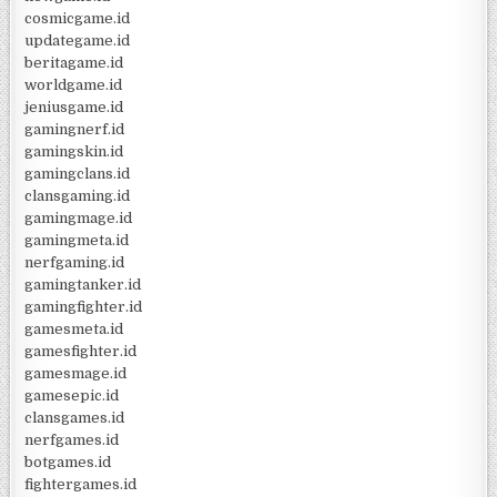
cosmicgame.id
updategame.id
beritagame.id
worldgame.id
jeniusgame.id
gamingnerf.id
gamingskin.id
gamingclans.id
clansgaming.id
gamingmage.id
gamingmeta.id
nerfgaming.id
gamingtanker.id
gamingfighter.id
gamesmeta.id
gamesfighter.id
gamesmage.id
gamesepic.id
clansgames.id
nerfgames.id
botgames.id
fightergames.id