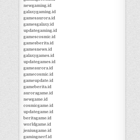
newgaming.id
galaxygaming.id
gamesaurora.id
gamesgalaxy.id
updategaming.id
gamescosmic.id
gamesberita.id
gamesnews.id
galaxygames.id
updategames.id
gameaurora.id
gamecosmic.id
gameupdate.id
gameberita.id
auroragame.id
newgame.id
cosmicgame.id
updategame.id
beritagame.id
worldgame.id
jeniusgame.id
gamingnerf.id