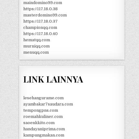
maindomino99.com
https://117.18.0.38
masterdomino99.com
https://117.18.0.37
championqq.com
https://117.18.0.40
hematqq.com
murniqq.com
menuqq.com
LINK LAINNYA
lesehangurame.com
ayambakar7saudara.com
tempongpns.com
roemahkuliner.com
saoenkkito.com
handayaniprima.com
kampungmakan.com