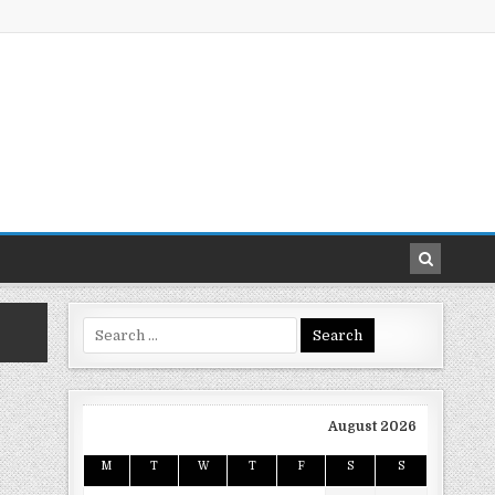
Search
for:
August 2026
M
T
W
T
F
S
S