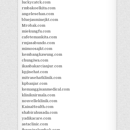
luckycatck.com
rmbakoelkita.com
angelesehan.com
bluejasminejkt.com
Mrobak.com
miekungfu.com
cafetemankita.com
rmjasabundo.com
mimoosajkt.com
kembangkawung.com
chungiwa.com
ikanbakarcianjur.com
kpjisehat.com
mitrasehatklinik.com
kpbanjar.com
kemanggisanmedical.com
kliniknirmala.com
nouvelleklinik.com
KainaHealth.com
shabirahusada.com
yadikacare.com
astaclinic.com
ibnusinalombok.com