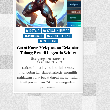
DOTA 2
GENSHIN IMPACT
Posted
in
MINECRAFT
MOBILE LEGEND
VALORANT
Gatot Kaca: Melepaskan Kekuatan
Tulang Besi di Legenda Seluler
POSTED
ADMIN@HEMATGAMING.ID
BY
POSTED
AUGUST 26, 2025
ON
Dalam dunia legenda seluler yang
mendebarkan dan strategis, memilih
pahlawan yang tepat dapat menentukan
hasil permainan. Di antara segudang
pahlawan…