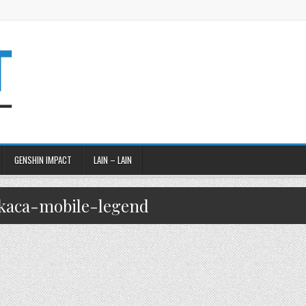
GENSHIN IMPACT
LAIN – LAIN
-kaca-mobile-legend