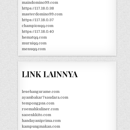
maindomino99.com
https://117.18.0.38
masterdomino99.com
https://117.18.0.37
championqq.com
https://117.18.0.40
hematqq.com
murniqq.com
menuqq.com
LINK LAINNYA
lesehangurame.com
ayambakar7saudara.com
tempongpns.com
roemahkuliner.com
saoenkkito.com
handayaniprima.com
kampungmakan.com