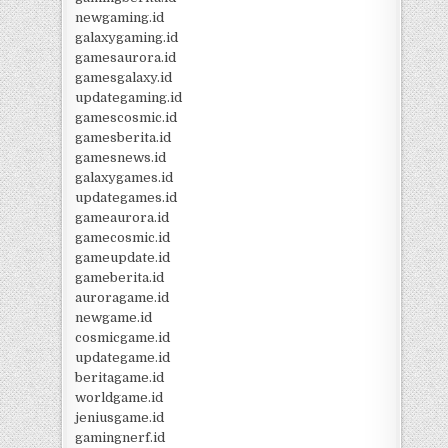
newgaming.id
galaxygaming.id
gamesaurora.id
gamesgalaxy.id
updategaming.id
gamescosmic.id
gamesberita.id
gamesnews.id
galaxygames.id
updategames.id
gameaurora.id
gamecosmic.id
gameupdate.id
gameberita.id
auroragame.id
newgame.id
cosmicgame.id
updategame.id
beritagame.id
worldgame.id
jeniusgame.id
gamingnerf.id