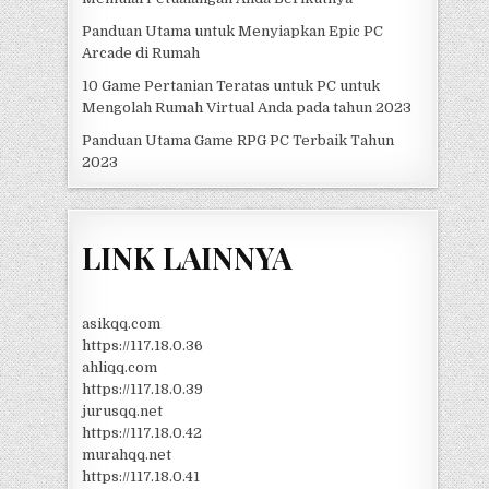
Panduan Utama untuk Menyiapkan Epic PC
Arcade di Rumah
10 Game Pertanian Teratas untuk PC untuk
Mengolah Rumah Virtual Anda pada tahun 2023
Panduan Utama Game RPG PC Terbaik Tahun
2023
LINK LAINNYA
asikqq.com
https://117.18.0.36
ahliqq.com
https://117.18.0.39
jurusqq.net
https://117.18.0.42
murahqq.net
https://117.18.0.41