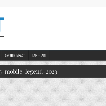
GENSHIN IMPACT
LAIN – LAIN
5-mobile-legend-2023