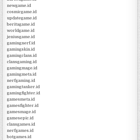
newgame.id
cosmicgame.id
updategame.id
beritagame.id
worldgame.id
jeniusgame.id
gamingnerf.id
gamingskin.id
gamingclans.id
clansgaming.id
gamingmage.id
gamingmeta.id
nerfgaming.id
gamingtanker.id
gamingfighter.id
gamesmeta.id
gamesfighter.id
gamesmage.id
gamesepic.id
clansgames.id
nerfgames.id
botgames.id