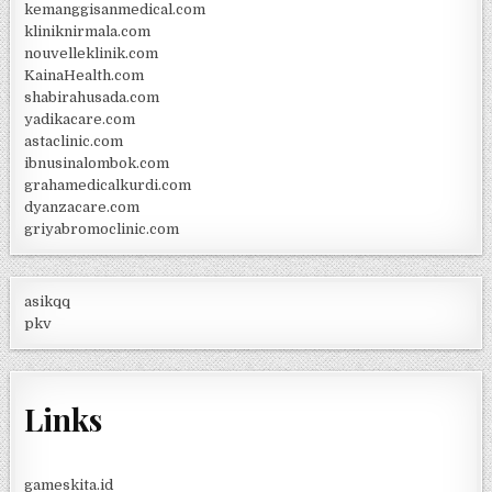
kemanggisanmedical.com
kliniknirmala.com
nouvelleklinik.com
KainaHealth.com
shabirahusada.com
yadikacare.com
astaclinic.com
ibnusinalombok.com
grahamedicalkurdi.com
dyanzacare.com
griyabromoclinic.com
asikqq
pkv
Links
gameskita.id