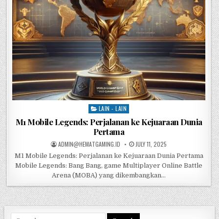
LAIN - LAIN
Posted
in
M1 Mobile Legends: Perjalanan ke Kejuaraan Dunia
Pertama
POSTED
POSTED
ADMIN@HEMATGAMING.ID
JULY 11, 2025
BY
ON
M1 Mobile Legends: Perjalanan ke Kejuaraan Dunia Pertama
Mobile Legends: Bang Bang, game Multiplayer Online Battle
Arena (MOBA) yang dikembangkan…
Search