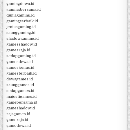
gamingdewa.id
gamingbersama.id
duniagaming.id
gamingterbaik.id
jeniusgaming.id
saunggaming.id
shadowgaming.id
gamesshadow.id
gamesraja.id
sedapgaming.id
gamesdewa.id
gamesjenius.id
gamesterbaik.id
dewagames.id
saunggames.id
sedapgames.id
majestigames.id
gamebersama.id
gameshadow.id
rajagames.id
gameraja.id
gamedewa.id