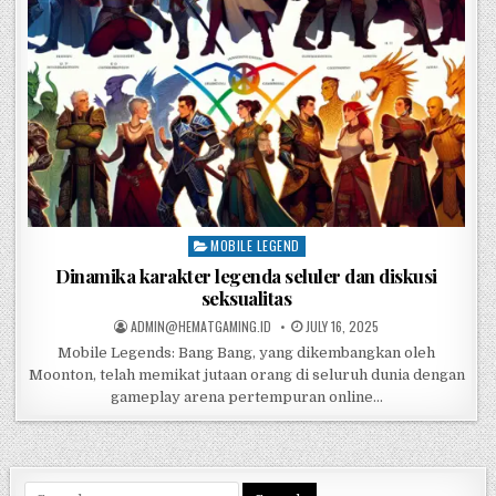
MOBILE LEGEND
Posted
in
Dinamika karakter legenda seluler dan diskusi
seksualitas
POSTED
POSTED
ADMIN@HEMATGAMING.ID
JULY 16, 2025
BY
ON
Mobile Legends: Bang Bang, yang dikembangkan oleh
Moonton, telah memikat jutaan orang di seluruh dunia dengan
gameplay arena pertempuran online…
Search