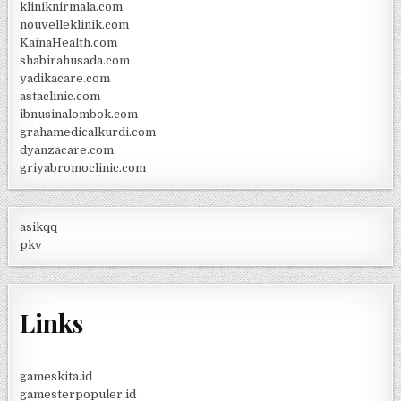
kliniknirmala.com
nouvelleklinik.com
KainaHealth.com
shabirahusada.com
yadikacare.com
astaclinic.com
ibnusinalombok.com
grahamedicalkurdi.com
dyanzacare.com
griyabromoclinic.com
asikqq
pkv
Links
gameskita.id
gamesterpopuler.id