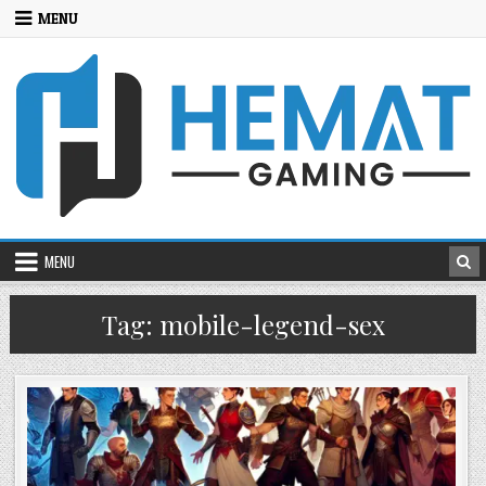
Skip
MENU
to
content
MENU
Tag:
mobile-legend-sex