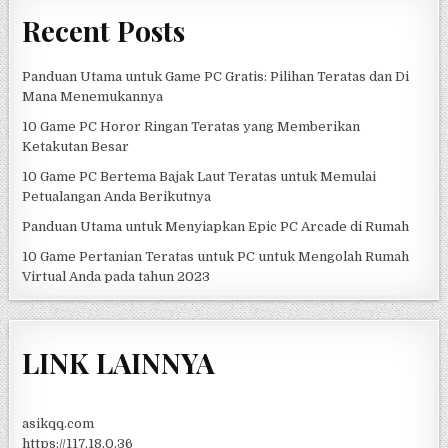
Recent Posts
Panduan Utama untuk Game PC Gratis: Pilihan Teratas dan Di
Mana Menemukannya
10 Game PC Horor Ringan Teratas yang Memberikan
Ketakutan Besar
10 Game PC Bertema Bajak Laut Teratas untuk Memulai
Petualangan Anda Berikutnya
Panduan Utama untuk Menyiapkan Epic PC Arcade di Rumah
10 Game Pertanian Teratas untuk PC untuk Mengolah Rumah
Virtual Anda pada tahun 2023
LINK LAINNYA
asikqq.com
https://117.18.0.36