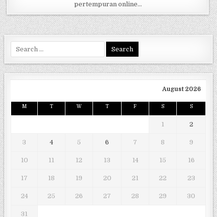
pertempuran online…
Search
for:
August 2026
M
T
W
T
F
S
S
1
2
3
4
5
6
7
8
9
10
11
12
13
14
15
16
17
18
19
20
21
22
23
24
25
26
27
28
29
30
31