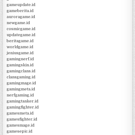
gameupdate.id
gameberita.id
auroragame.id
newgame.id
cosmicgame.id
updategame.id
beritagame.id
worldgame.id
jeniusgame.id
gamingnerf.id
gamingskin.id
gamingclans.id
clansgaming.id
gamingmage.id
gamingmeta.id
nerfgaming.id
gamingtanker.id
gamingfighter.id
gamesmeta.id
gamesfighter.id
gamesmage.id
gamesepic.id