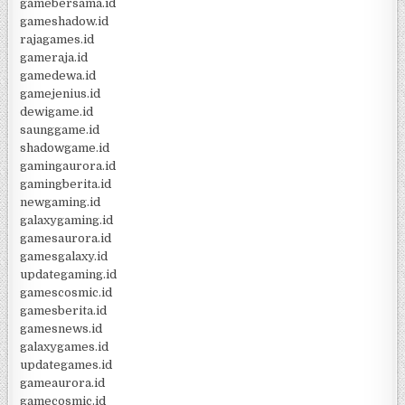
gamebersama.id
gameshadow.id
rajagames.id
gameraja.id
gamedewa.id
gamejenius.id
dewigame.id
saunggame.id
shadowgame.id
gamingaurora.id
gamingberita.id
newgaming.id
galaxygaming.id
gamesaurora.id
gamesgalaxy.id
updategaming.id
gamescosmic.id
gamesberita.id
gamesnews.id
galaxygames.id
updategames.id
gameaurora.id
gamecosmic.id