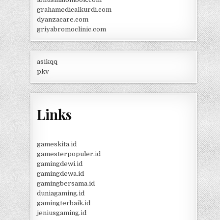
grahamedicalkurdi.com
dyanzacare.com
griyabromoclinic.com
asikqq
pkv
Links
gameskita.id
gamesterpopuler.id
gamingdewi.id
gamingdewa.id
gamingbersama.id
duniagaming.id
gamingterbaik.id
jeniusgaming.id