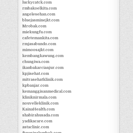
luckycatck.com
rmbakoelkita.com
angelesehan.com
bluejasminejkt.com
Mrobak.com
miekungfu.com
cafetemankita.com
rmjasabundo.com
mimoosajkt.com
kembangkawung.com
chungiwa.com
ikanbakarcianjur.com
kpjisehat.com
mitrasehatklinik.com
kpbanjar.com
kemanggisanmedical.com
kliniknirmala.com
nouvelleklinik.com
KainaHealth.com
shabirahusada.com
yadikacare.com
astaclinic.com
ibnusinalombok.com