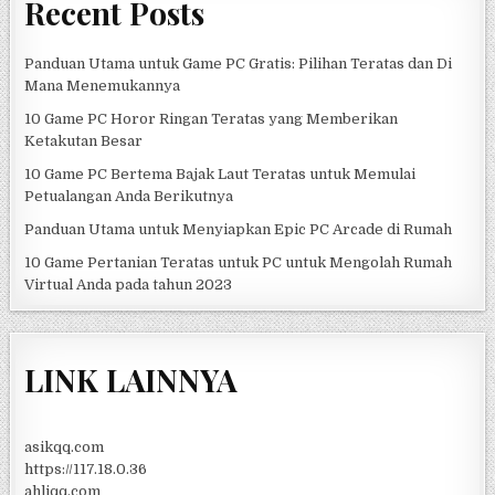
Recent Posts
Panduan Utama untuk Game PC Gratis: Pilihan Teratas dan Di
Mana Menemukannya
10 Game PC Horor Ringan Teratas yang Memberikan
Ketakutan Besar
10 Game PC Bertema Bajak Laut Teratas untuk Memulai
Petualangan Anda Berikutnya
Panduan Utama untuk Menyiapkan Epic PC Arcade di Rumah
10 Game Pertanian Teratas untuk PC untuk Mengolah Rumah
Virtual Anda pada tahun 2023
LINK LAINNYA
asikqq.com
https://117.18.0.36
ahliqq.com