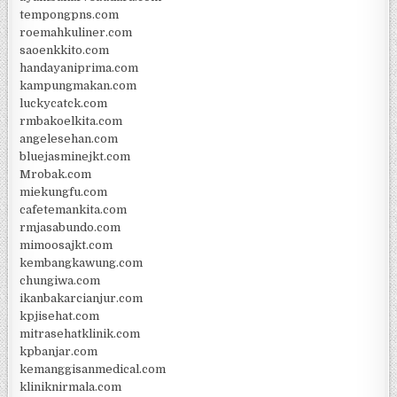
tempongpns.com
roemahkuliner.com
saoenkkito.com
handayaniprima.com
kampungmakan.com
luckycatck.com
rmbakoelkita.com
angelesehan.com
bluejasminejkt.com
Mrobak.com
miekungfu.com
cafetemankita.com
rmjasabundo.com
mimoosajkt.com
kembangkawung.com
chungiwa.com
ikanbakarcianjur.com
kpjisehat.com
mitrasehatklinik.com
kpbanjar.com
kemanggisanmedical.com
kliniknirmala.com