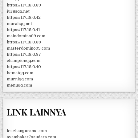
https://117.18.0.39
jurusqq.net
https://117.18.0.42
murahqq.net
https://117.18.0.41
maindomino99.com
https://117.18.0.38
masterdomino99.com
https://117.18.0.37
championqq.com
https://117.18.0.40
hematqq.com
murniqq.com
menuqq.com
LINK LAINNYA
lesehangurame.com
ayambakar7saudara.com