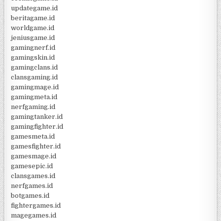
updategame.id
beritagame.id
worldgame.id
jeniusgame.id
gamingnerf.id
gamingskin.id
gamingclans.id
clansgaming.id
gamingmage.id
gamingmeta.id
nerfgaming.id
gamingtanker.id
gamingfighter.id
gamesmeta.id
gamesfighter.id
gamesmage.id
gamesepic.id
clansgames.id
nerfgames.id
botgames.id
fightergames.id
magegames.id