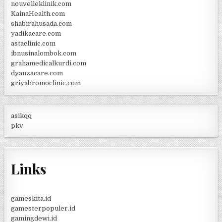
nouvelleklinik.com
KainaHealth.com
shabirahusada.com
yadikacare.com
astaclinic.com
ibnusinalombok.com
grahamedicalkurdi.com
dyanzacare.com
griyabromoclinic.com
asikqq
pkv
Links
gameskita.id
gamesterpopuler.id
gamingdewi.id