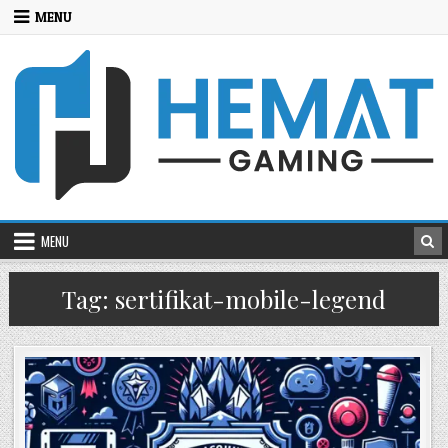
Skip
MENU
to
content
MENU
Tag:
sertifikat-mobile-legend