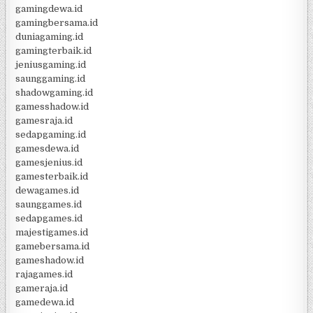
gamingdewa.id
gamingbersama.id
duniagaming.id
gamingterbaik.id
jeniusgaming.id
saunggaming.id
shadowgaming.id
gamesshadow.id
gamesraja.id
sedapgaming.id
gamesdewa.id
gamesjenius.id
gamesterbaik.id
dewagames.id
saunggames.id
sedapgames.id
majestigames.id
gamebersama.id
gameshadow.id
rajagames.id
gameraja.id
gamedewa.id