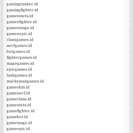
gamingtanker.id
gamingfighter.id
gamesmeta.id
gamesfighter.id
gamesmage.id
gamesepic.id
clansgames.id
nerfgames.id
botgames.id
fightergames.id
magegames.id
epicgames.id
tankgames.id
marksmangames.id
gameskin.id
gamenerf.id
gameclans.id
gamemeta.id
gamefighter.id
gamebot.id
gamemage.id
gameepic.id