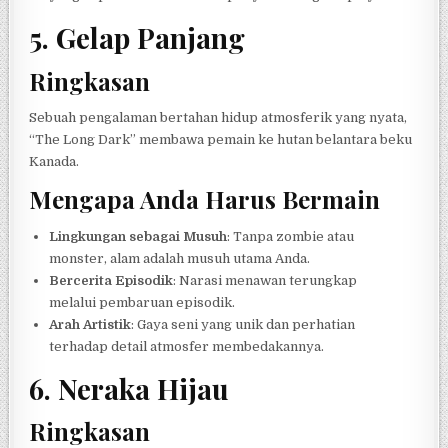
5.
Gelap Panjang
Ringkasan
Sebuah pengalaman bertahan hidup atmosferik yang nyata,
“The Long Dark” membawa pemain ke hutan belantara beku
Kanada.
Mengapa Anda Harus Bermain
Lingkungan sebagai Musuh
: Tanpa zombie atau
monster, alam adalah musuh utama Anda.
Bercerita Episodik
: Narasi menawan terungkap
melalui pembaruan episodik.
Arah Artistik
: Gaya seni yang unik dan perhatian
terhadap detail atmosfer membedakannya.
6.
Neraka Hijau
Ringkasan