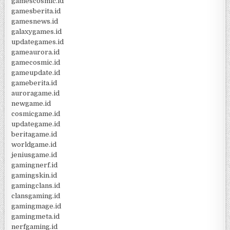
gamescosmic.id
gamesberita.id
gamesnews.id
galaxygames.id
updategames.id
gameaurora.id
gamecosmic.id
gameupdate.id
gameberita.id
auroragame.id
newgame.id
cosmicgame.id
updategame.id
beritagame.id
worldgame.id
jeniusgame.id
gamingnerf.id
gamingskin.id
gamingclans.id
clansgaming.id
gamingmage.id
gamingmeta.id
nerfgaming.id