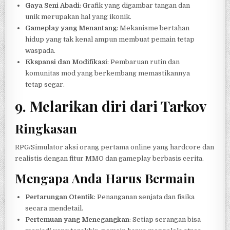
Gaya Seni Abadi
: Grafik yang digambar tangan dan
unik merupakan hal yang ikonik.
Gameplay yang Menantang
: Mekanisme bertahan
hidup yang tak kenal ampun membuat pemain tetap
waspada.
Ekspansi dan Modifikasi
: Pembaruan rutin dan
komunitas mod yang berkembang memastikannya
tetap segar.
9.
Melarikan diri dari Tarkov
Ringkasan
RPG/Simulator aksi orang pertama online yang hardcore dan
realistis dengan fitur MMO dan gameplay berbasis cerita.
Mengapa Anda Harus Bermain
Pertarungan Otentik
: Penanganan senjata dan fisika
secara mendetail.
Pertemuan yang Menegangkan
: Setiap serangan bisa