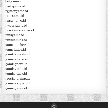
botgame.id
metagame.id
fightergame.id
epicgame.id
magegame.id
hypergame.id
marksmangame.id
tankgame.id
tankgaming.id
gamestanker.id
gamekidos.id
gamingmesin.id
gaminghero.id
gamingcore.id
gamingindo.id
gamingdiva.id
mesingaming.id
gamingsuper.id
gamingviva.id