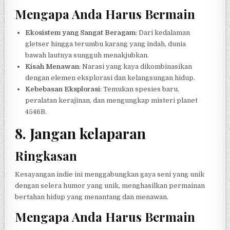
Mengapa Anda Harus Bermain
Ekosistem yang Sangat Beragam
: Dari kedalaman
gletser hingga terumbu karang yang indah, dunia
bawah lautnya sungguh menakjubkan.
Kisah Menawan
: Narasi yang kaya dikombinasikan
dengan elemen eksplorasi dan kelangsungan hidup.
Kebebasan Eksplorasi
: Temukan spesies baru,
peralatan kerajinan, dan mengungkap misteri planet
4546B.
8.
Jangan kelaparan
Ringkasan
Kesayangan indie ini menggabungkan gaya seni yang unik
dengan selera humor yang unik, menghasilkan permainan
bertahan hidup yang menantang dan menawan.
Mengapa Anda Harus Bermain