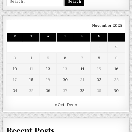
for:
November 2025
M
T
W
T
F
S
S
1
2
3
4
5
6
7
8
9
10
11
12
13
14
15
16
17
18
19
20
21
22
23
24
25
26
27
28
29
30
« Oct
Dec »
Recent Posts