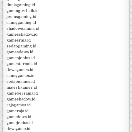
duniagaming.id
gamingterbaik.id
jeniusgaming.id
saunggaming.id
shadowgaming.id
gamesshadow.id
gamesraja.id
sedapgaming.id
gamesdewa.id
gamesjenius.id
gamesterbaik.id
dewagames.id
saunggames.id
sedapgames.id
majestigames.id
gamebersama.id
gameshadow.id
rajagames.id
gameraja.id
gamedewa.id
gamejenius.id
dewigame.id