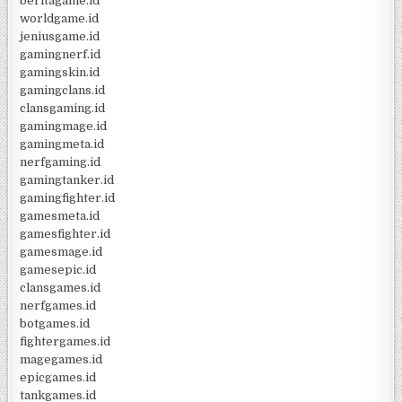
beritagame.id
worldgame.id
jeniusgame.id
gamingnerf.id
gamingskin.id
gamingclans.id
clansgaming.id
gamingmage.id
gamingmeta.id
nerfgaming.id
gamingtanker.id
gamingfighter.id
gamesmeta.id
gamesfighter.id
gamesmage.id
gamesepic.id
clansgames.id
nerfgames.id
botgames.id
fightergames.id
magegames.id
epicgames.id
tankgames.id