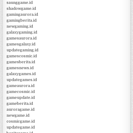
saunggame.id
shadowgame.id
gamingaurora.id
gamingberita.id
newgaming.id
galaxygaming.id
gamesaurora.id
gamesgalaxy.id
updategaming.id
gamescosmic.id
gamesberita.id
gamesnews.id
galaxygames.id
updategames.id
gameaurora.id
gamecosmic.id
gameupdate.id
gameberita.id
auroragame.id
newgame.id
cosmicgame.id
updategame.id