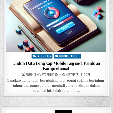
LAIN - LAIN
MOBILE LEGEND
Posted
in
Unduh Data Lengkap Mobile Legend: Panduan
Komprehensif
POSTED
POSTED
ADMIN@HEMATGAMING.ID
NOVEMBER 14, 2025
BY
ON
Lanskap game telah berubah dengan cepat selama bertahun-
tahun, dan game seluler menjadi yang terdepan dalam
revolusi ini. Salah satu judul…
Search