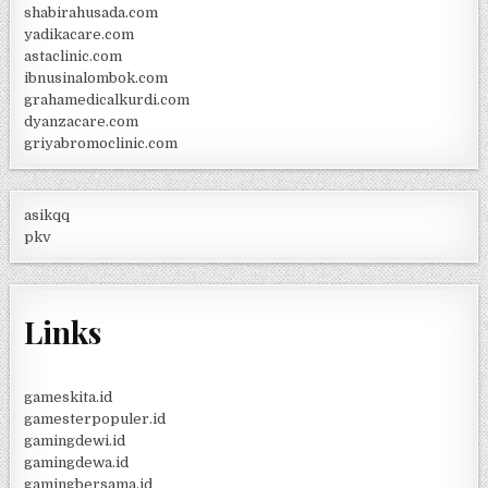
shabirahusada.com
yadikacare.com
astaclinic.com
ibnusinalombok.com
grahamedicalkurdi.com
dyanzacare.com
griyabromoclinic.com
asikqq
pkv
Links
gameskita.id
gamesterpopuler.id
gamingdewi.id
gamingdewa.id
gamingbersama.id