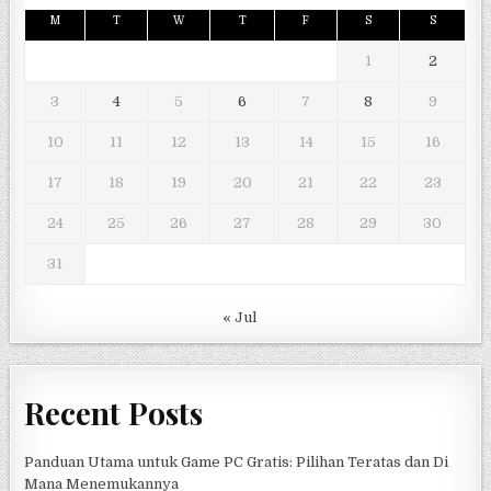
M
T
W
T
F
S
S
1
2
3
4
5
6
7
8
9
10
11
12
13
14
15
16
17
18
19
20
21
22
23
24
25
26
27
28
29
30
31
« Jul
Recent Posts
Panduan Utama untuk Game PC Gratis: Pilihan Teratas dan Di
Mana Menemukannya