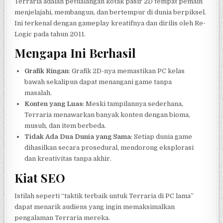
Terraria adalah petualangan kotak pasir 2D tempat pemain
menjelajahi, membangun, dan bertempur di dunia berpiksel.
Ini terkenal dengan gameplay kreatifnya dan dirilis oleh Re-
Logic pada tahun 2011.
Mengapa Ini Berhasil
Grafik Ringan
: Grafik 2D-nya memastikan PC kelas
bawah sekalipun dapat menangani game tanpa
masalah.
Konten yang Luas
: Meski tampilannya sederhana,
Terraria menawarkan banyak konten dengan bioma,
musuh, dan item berbeda.
Tidak Ada Dua Dunia yang Sama
: Setiap dunia game
dihasilkan secara prosedural, mendorong eksplorasi
dan kreativitas tanpa akhir.
Kiat SEO
Istilah seperti “taktik terbaik untuk Terraria di PC lama”
dapat menarik audiens yang ingin memaksimalkan
pengalaman Terraria mereka.