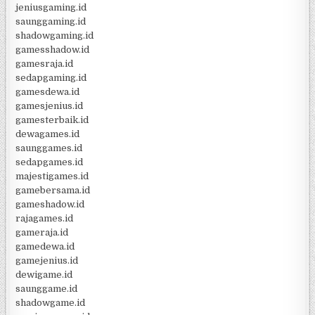
jeniusgaming.id
saunggaming.id
shadowgaming.id
gamesshadow.id
gamesraja.id
sedapgaming.id
gamesdewa.id
gamesjenius.id
gamesterbaik.id
dewagames.id
saunggames.id
sedapgames.id
majestigames.id
gamebersama.id
gameshadow.id
rajagames.id
gameraja.id
gamedewa.id
gamejenius.id
dewigame.id
saunggame.id
shadowgame.id