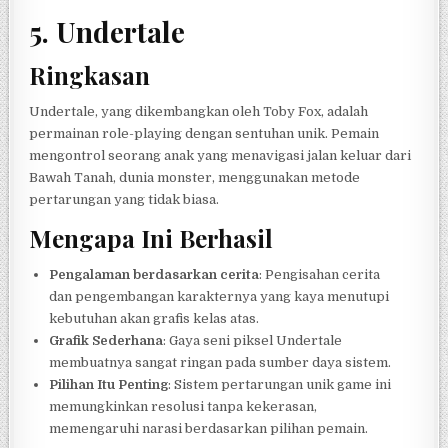
5.
Undertale
Ringkasan
Undertale, yang dikembangkan oleh Toby Fox, adalah
permainan role-playing dengan sentuhan unik. Pemain
mengontrol seorang anak yang menavigasi jalan keluar dari
Bawah Tanah, dunia monster, menggunakan metode
pertarungan yang tidak biasa.
Mengapa Ini Berhasil
Pengalaman berdasarkan cerita
: Pengisahan cerita
dan pengembangan karakternya yang kaya menutupi
kebutuhan akan grafis kelas atas.
Grafik Sederhana
: Gaya seni piksel Undertale
membuatnya sangat ringan pada sumber daya sistem.
Pilihan Itu Penting
: Sistem pertarungan unik game ini
memungkinkan resolusi tanpa kekerasan,
memengaruhi narasi berdasarkan pilihan pemain.