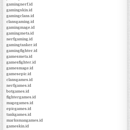
gamingnerf.id
gamingskin.id
gamingclans.id
clansgaming.id
gamingmage.id
gamingmeta.id
nerfgaming.id
gamingtanker.id
gamingfighter.id
gamesmeta.id
gamesfighter.id
gamesmage.id
gamesepic.id
clansgames.id
nerfgames.id
botgames.id
fightergames.id
magegames.id
epicgames.id
tankgames.id
marksmangames.id
gameskin.id