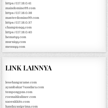
https://117.18.0.41
maindomino99.com
https://117.18.0.38
masterdomino99.com
https://117.18.0.37
championqq.com
https://117.18.0.40
hematqq.com
murniqq.com
menuqq.com
LINK LAINNYA
lesehangurame.com
ayambakar7saudara.com
tempongpns.com
roemahkuliner.com
saoenkkito.com
handayaniprima.com