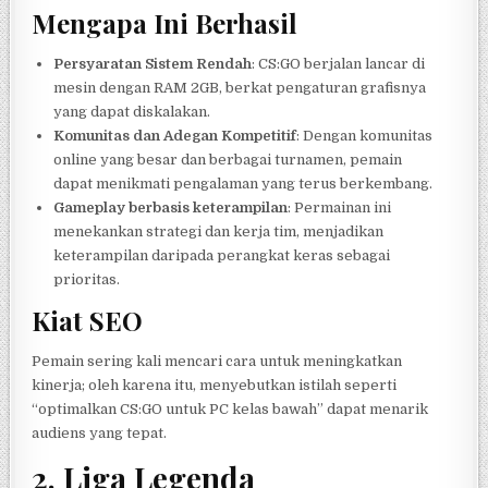
Mengapa Ini Berhasil
Persyaratan Sistem Rendah
: CS:GO berjalan lancar di
mesin dengan RAM 2GB, berkat pengaturan grafisnya
yang dapat diskalakan.
Komunitas dan Adegan Kompetitif
: Dengan komunitas
online yang besar dan berbagai turnamen, pemain
dapat menikmati pengalaman yang terus berkembang.
Gameplay berbasis keterampilan
: Permainan ini
menekankan strategi dan kerja tim, menjadikan
keterampilan daripada perangkat keras sebagai
prioritas.
Kiat SEO
Pemain sering kali mencari cara untuk meningkatkan
kinerja; oleh karena itu, menyebutkan istilah seperti
“optimalkan CS:GO untuk PC kelas bawah” dapat menarik
audiens yang tepat.
2.
Liga Legenda