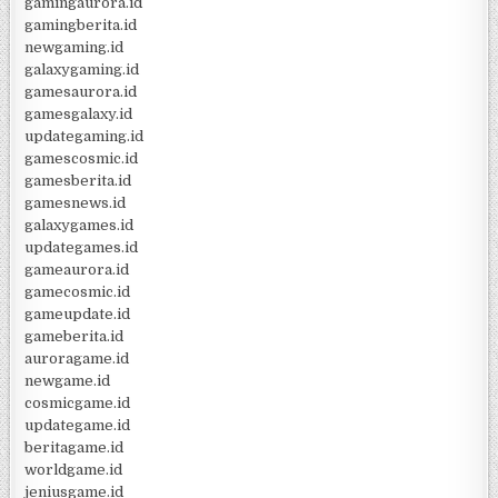
gamingaurora.id
gamingberita.id
newgaming.id
galaxygaming.id
gamesaurora.id
gamesgalaxy.id
updategaming.id
gamescosmic.id
gamesberita.id
gamesnews.id
galaxygames.id
updategames.id
gameaurora.id
gamecosmic.id
gameupdate.id
gameberita.id
auroragame.id
newgame.id
cosmicgame.id
updategame.id
beritagame.id
worldgame.id
jeniusgame.id