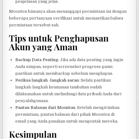
penjelasan yang jelas.
Moonton biasanya akan menanggapi permintaan ini dengan
beberapa pertanyaan verifikasi untuk memastikan bahwa
permintaan tersebut sah.
Tips untuk Penghapusan
Akun yang Aman
Backup Data Penting
: Jika ada data penting yang ingin
Anda simpan, seperti screenshot progress game,
pastikan untuk membackup sebelum menghapus.
Periksa langkah -langkah saran
: Selalu pastikan
langkah-langkah keamanan tambahan sudah
dilaksanakan untuk melindungi data pribadi Anda dari
penyalahgunaan.
Pantau Balasan dari Moonton
: Setelah mengirimkan
permintaan, pantau balasan dari pihak Moonton di
email yang Anda gunakan untuk mengontak mereka.
Kesimpulan