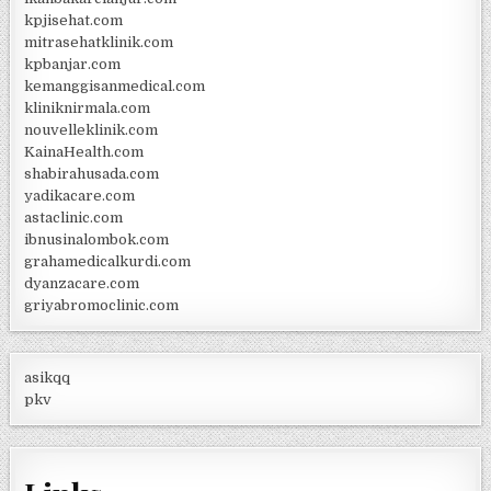
kpjisehat.com
mitrasehatklinik.com
kpbanjar.com
kemanggisanmedical.com
kliniknirmala.com
nouvelleklinik.com
KainaHealth.com
shabirahusada.com
yadikacare.com
astaclinic.com
ibnusinalombok.com
grahamedicalkurdi.com
dyanzacare.com
griyabromoclinic.com
asikqq
pkv