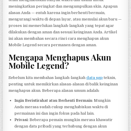
meningkatkan peringkat dan mengumpulkan skin. Apapun
alasan Anda — entah karena ingin berhenti bermain,
mengurangi waktu di depan layar, atau memulai akun baru —
proses ini memerlukan langkah-langkah yang tepat agar
dilakukan dengan aman dan sesuai keinginan Anda. Artikel
ini akan membahas secara rinci cara menghapus akun
Mobile Legend secara permanen dengan aman.
Mengapa Menghapus Akun
Mobile Legend?
Sebelum kita membahas langkah-langkah
data sgp
teknis,
penting untuk memikirkan alasan-alasan di balik keinginan
menghapus akun. Beberapa alasan umum adalah:
Ingin Beristirahat atau Berhenti Bermain
: Mungkin
Anda merasa sudah cukup menghabiskan waktu di
permainan ini dan ingin fokus pada hal lain.
Privasi
: Beberapa pemain mungkin merasa khawatir
dengan data pribadi yang terhubung dengan akun