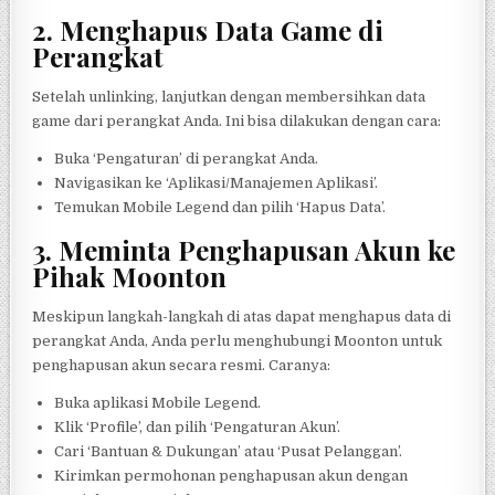
2.
Menghapus Data Game di
Perangkat
Setelah unlinking, lanjutkan dengan membersihkan data
game dari perangkat Anda. Ini bisa dilakukan dengan cara:
Buka ‘Pengaturan’ di perangkat Anda.
Navigasikan ke ‘Aplikasi/Manajemen Aplikasi’.
Temukan Mobile Legend dan pilih ‘Hapus Data’.
3.
Meminta Penghapusan Akun ke
Pihak Moonton
Meskipun langkah-langkah di atas dapat menghapus data di
perangkat Anda, Anda perlu menghubungi Moonton untuk
penghapusan akun secara resmi. Caranya:
Buka aplikasi Mobile Legend.
Klik ‘Profile’, dan pilih ‘Pengaturan Akun’.
Cari ‘Bantuan & Dukungan’ atau ‘Pusat Pelanggan’.
Kirimkan permohonan penghapusan akun dengan