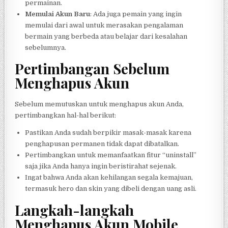
permainan.
Memulai Akun Baru
: Ada juga pemain yang ingin
memulai dari awal untuk merasakan pengalaman
bermain yang berbeda atau belajar dari kesalahan
sebelumnya.
Pertimbangan Sebelum
Menghapus Akun
Sebelum memutuskan untuk menghapus akun Anda,
pertimbangkan hal-hal berikut:
Pastikan Anda sudah berpikir masak-masak karena
penghapusan permanen tidak dapat dibatalkan.
Pertimbangkan untuk memanfaatkan fitur “uninstall”
saja jika Anda hanya ingin beristirahat sejenak.
Ingat bahwa Anda akan kehilangan segala kemajuan,
termasuk hero dan skin yang dibeli dengan uang asli.
Langkah-langkah
Menghapus Akun Mobile