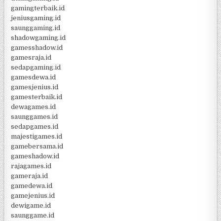
gamingterbaik.id
jeniusgaming.id
saunggaming.id
shadowgaming.id
gamesshadow.id
gamesraja.id
sedapgaming.id
gamesdewa.id
gamesjenius.id
gamesterbaik.id
dewagames.id
saunggames.id
sedapgames.id
majestigames.id
gamebersama.id
gameshadow.id
rajagames.id
gameraja.id
gamedewa.id
gamejenius.id
dewigame.id
saunggame.id