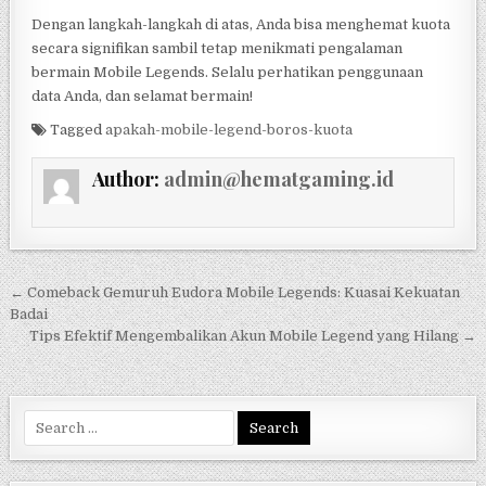
Dengan langkah-langkah di atas, Anda bisa menghemat kuota
secara signifikan sambil tetap menikmati pengalaman
bermain Mobile Legends. Selalu perhatikan penggunaan
data Anda, dan selamat bermain!
Tagged
apakah-mobile-legend-boros-kuota
Author:
admin@hematgaming.id
Post
← Comeback Gemuruh Eudora Mobile Legends: Kuasai Kekuatan
navigation
Badai
Tips Efektif Mengembalikan Akun Mobile Legend yang Hilang →
Search
for: