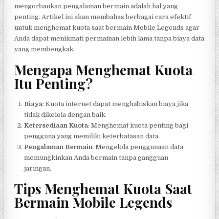
mengorbankan pengalaman bermain adalah hal yang
penting. Artikel ini akan membahas berbagai cara efektif
untuk menghemat kuota saat bermain Mobile Legends agar
Anda dapat menikmati permainan lebih lama tanpa biaya data
yang membengkak.
Mengapa Menghemat Kuota
Itu Penting?
Biaya
: Kuota internet dapat menghabiskan biaya jika
tidak dikelola dengan baik.
Ketersediaan Kuota
: Menghemat kuota penting bagi
pengguna yang memiliki keterbatasan data.
Pengalaman Bermain
: Mengelola penggunaan data
memungkinkan Anda bermain tanpa gangguan
jaringan.
Tips Menghemat Kuota Saat
Bermain Mobile Legends