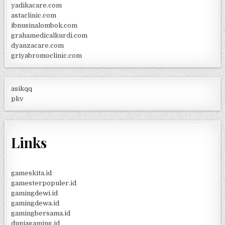
yadikacare.com
astaclinic.com
ibnusinalombok.com
grahamedicalkurdi.com
dyanzacare.com
griyabromoclinic.com
asikqq
pkv
Links
gameskita.id
gamesterpopuler.id
gamingdewi.id
gamingdewa.id
gamingbersama.id
duniagaming.id