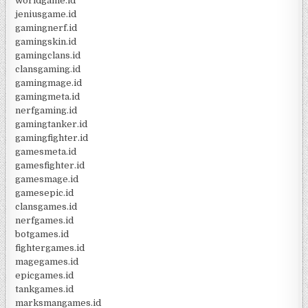
worldgame.id
jeniusgame.id
gamingnerf.id
gamingskin.id
gamingclans.id
clansgaming.id
gamingmage.id
gamingmeta.id
nerfgaming.id
gamingtanker.id
gamingfighter.id
gamesmeta.id
gamesfighter.id
gamesmage.id
gamesepic.id
clansgames.id
nerfgames.id
botgames.id
fightergames.id
magegames.id
epicgames.id
tankgames.id
marksmangames.id