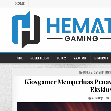
Skip
HOME
to
content
HOME
MOBILE LEGEND
DOTA 2
VALORANT
MINECRAFT
POSTED
DOTA 2
,
GENSHIN IMP
IN
Kiosgamer Memperluas Penaw
Eksklu
POSTED
ADMIN@HEMAT
BY