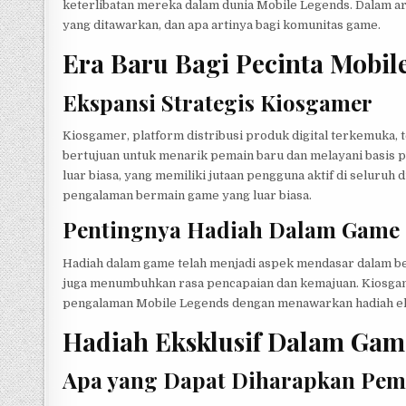
keterlibatan mereka dalam dunia Mobile Legends. Dalam art
yang ditawarkan, dan apa artinya bagi komunitas game.
Era Baru Bagi Pecinta Mobil
Ekspansi Strategis Kiosgamer
Kiosgamer, platform distribusi produk digital terkemuk
bertujuan untuk menarik pemain baru dan melayani basis 
luar biasa, yang memiliki jutaan pengguna aktif di selur
pengalaman bermain game yang luar biasa.
Pentingnya Hadiah Dalam Game
Hadiah dalam game telah menjadi aspek mendasar dalam be
juga menumbuhkan rasa pencapaian dan kemajuan. Kiosga
pengalaman Mobile Legends dengan menawarkan hadiah eks
Hadiah Eksklusif Dalam Gam
Apa yang Dapat Diharapkan Pem