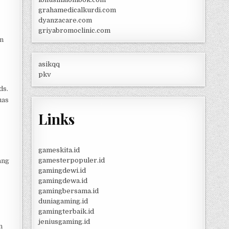
grahamedicalkurdi.com
dyanzacare.com
griyabromoclinic.com
n
asikqq
pkv
ds.
uas
Links
gameskita.id
gamesterpopuler.id
ang
gamingdewi.id
gamingdewa.id
gamingbersama.id
duniagaming.id
gamingterbaik.id
jeniusgaming.id
n