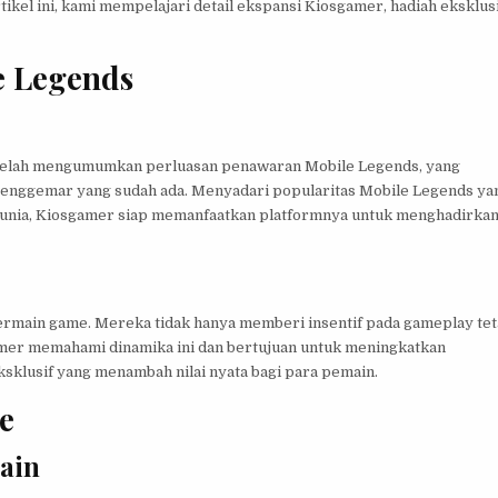
ikel ini, kami mempelajari detail ekspansi Kiosgamer, hadiah eksklus
e Legends
a, telah mengumumkan perluasan penawaran Mobile Legends, yang
penggemar yang sudah ada. Menyadari popularitas Mobile Legends ya
uh dunia, Kiosgamer siap memanfaatkan platformnya untuk menghadirka
rmain game. Mereka tidak hanya memberi insentif pada gameplay tet
mer memahami dinamika ini dan bertujuan untuk meningkatkan
klusif yang menambah nilai nyata bagi para pemain.
e
ain