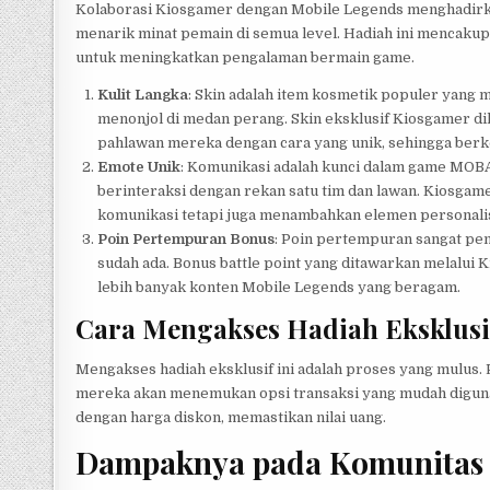
Kolaborasi Kiosgamer dengan Mobile Legends menghadirka
menarik minat pemain di semua level. Hadiah ini mencakup
untuk meningkatkan pengalaman bermain game.
Kulit Langka
: Skin adalah item kosmetik populer yang
menonjol di medan perang. Skin eksklusif Kiosgamer
pahlawan mereka dengan cara yang unik, sehingga berk
Emote Unik
: Komunikasi adalah kunci dalam game MO
berinteraksi dengan rekan satu tim dan lawan. Kiosga
komunikasi tetapi juga menambahkan elemen personalis
Poin Pertempuran Bonus
: Poin pertempuran sangat pe
sudah ada. Bonus battle point yang ditawarkan melalu
lebih banyak konten Mobile Legends yang beragam.
Cara Mengakses Hadiah Eksklusi
Mengakses hadiah eksklusif ini adalah proses yang mulus.
mereka akan menemukan opsi transaksi yang mudah digunak
dengan harga diskon, memastikan nilai uang.
Dampaknya pada Komunitas