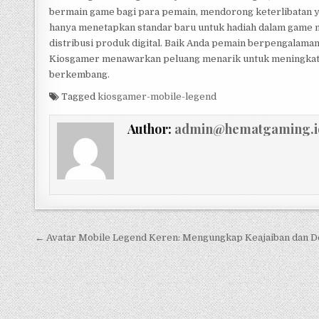
bermain game bagi para pemain, mendorong keterlibatan ya
hanya menetapkan standar baru untuk hadiah dalam game
distribusi produk digital. Baik Anda pemain berpengalaman
Kiosgamer menawarkan peluang menarik untuk meningkatk
berkembang.
Tagged
kiosgamer-mobile-legend
Author:
admin@hematgaming.i
Post
← Avatar Mobile Legend Keren: Mengungkap Keajaiban dan 
navigation