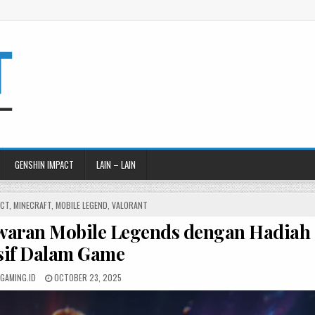
GENSHIN IMPACT
LAIN – LAIN
ACT
,
MINECRAFT
,
MOBILE LEGEND
,
VALORANT
aran Mobile Legends dengan Hadiah
sif Dalam Game
POSTED
GAMING.ID
OCTOBER 23, 2025
ON