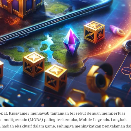
cepat, Kiosgamer menjawab tantangan tersebut dengan memperluas
ne multipemain (MOBA) paling terkemuka, Mobile Legends. Langkah
n hadiah eksklusif dalam game, sehingga meningkatkan pengalaman da