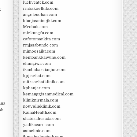
luckycatck.com
rmbakoelkita.com
g
angelesehan.com
bluejasminejkt.com
Mrobak.com
miekungfu.com
cafetemankita.com
rmjasabundo.com
mimoosajkt.com
kembangkawung.com
chungiwa.com
ikanbakarcianjur.com
kpjisehat.com
mitrasehatklinik.com
kpbanjar.com
kemanggisanmedical.com
kliniknirmala.com
ana
nouvelleklinik.com
ah
KainaHealth.com
shabirahusada.com
yadikacare.com
astaclinic.com
ibnusinalombok.com