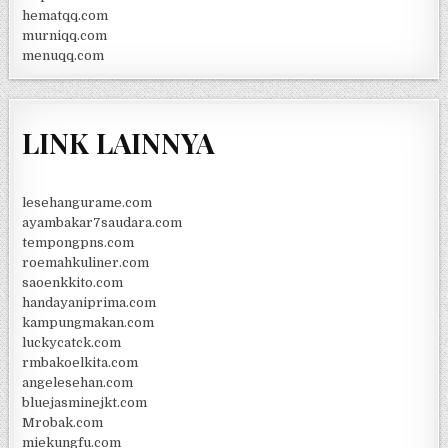
hematqq.com
murniqq.com
menuqq.com
LINK LAINNYA
lesehangurame.com
ayambakar7saudara.com
tempongpns.com
roemahkuliner.com
saoenkkito.com
handayaniprima.com
kampungmakan.com
luckycatck.com
rmbakoelkita.com
angelesehan.com
bluejasminejkt.com
Mrobak.com
miekungfu.com