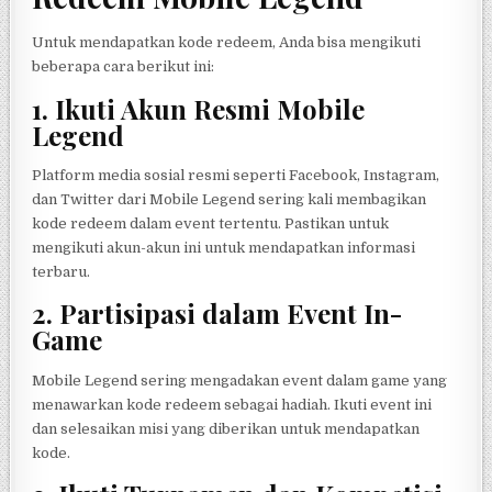
Untuk mendapatkan kode redeem, Anda bisa mengikuti
beberapa cara berikut ini:
1. Ikuti Akun Resmi Mobile
Legend
Platform media sosial resmi seperti Facebook, Instagram,
dan Twitter dari Mobile Legend sering kali membagikan
kode redeem dalam event tertentu. Pastikan untuk
mengikuti akun-akun ini untuk mendapatkan informasi
terbaru.
2. Partisipasi dalam Event In-
Game
Mobile Legend sering mengadakan event dalam game yang
menawarkan kode redeem sebagai hadiah. Ikuti event ini
dan selesaikan misi yang diberikan untuk mendapatkan
kode.