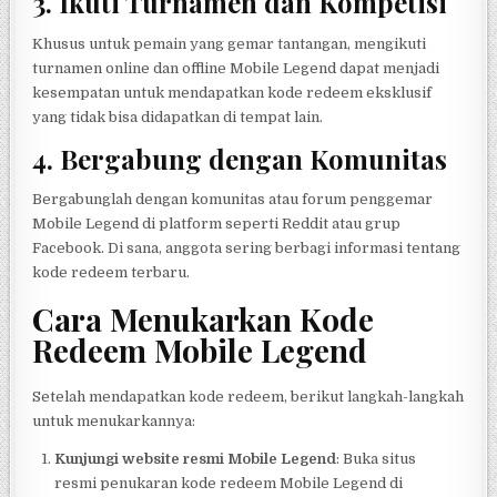
3. Ikuti Turnamen dan Kompetisi
Khusus untuk pemain yang gemar tantangan, mengikuti
turnamen online dan offline Mobile Legend dapat menjadi
kesempatan untuk mendapatkan kode redeem eksklusif
yang tidak bisa didapatkan di tempat lain.
4. Bergabung dengan Komunitas
Bergabunglah dengan komunitas atau forum penggemar
Mobile Legend di platform seperti Reddit atau grup
Facebook. Di sana, anggota sering berbagi informasi tentang
kode redeem terbaru.
Cara Menukarkan Kode
Redeem Mobile Legend
Setelah mendapatkan kode redeem, berikut langkah-langkah
untuk menukarkannya:
Kunjungi website resmi Mobile Legend
: Buka situs
resmi penukaran kode redeem Mobile Legend di