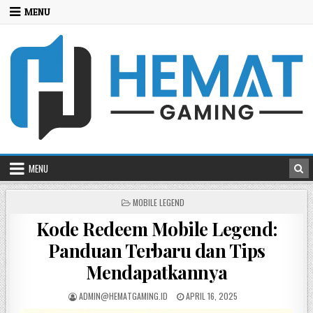
Skip
MENU
to
content
MENU
POSTED
MOBILE LEGEND
IN
Kode Redeem Mobile Legend:
Panduan Terbaru dan Tips
Mendapatkannya
POSTED
POSTED
ADMIN@HEMATGAMING.ID
APRIL 16, 2025
BY
ON