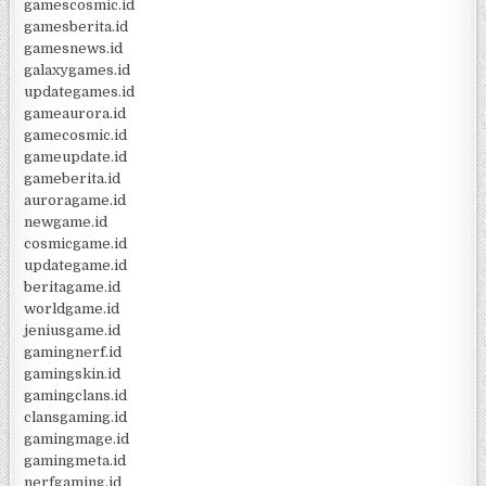
gamescosmic.id
gamesberita.id
gamesnews.id
galaxygames.id
updategames.id
gameaurora.id
gamecosmic.id
gameupdate.id
gameberita.id
auroragame.id
newgame.id
cosmicgame.id
updategame.id
beritagame.id
worldgame.id
jeniusgame.id
gamingnerf.id
gamingskin.id
gamingclans.id
clansgaming.id
gamingmage.id
gamingmeta.id
nerfgaming.id