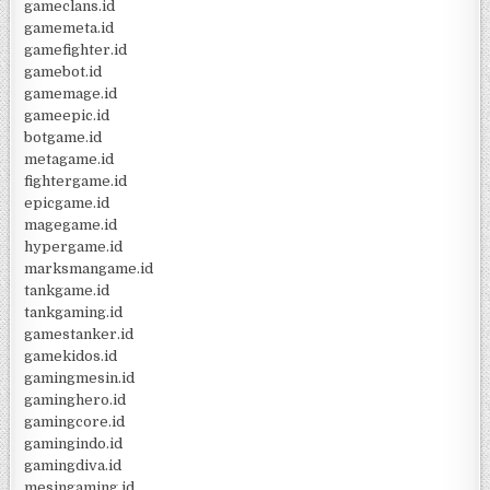
gameclans.id
gamemeta.id
gamefighter.id
gamebot.id
gamemage.id
gameepic.id
botgame.id
metagame.id
fightergame.id
epicgame.id
magegame.id
hypergame.id
marksmangame.id
tankgame.id
tankgaming.id
gamestanker.id
gamekidos.id
gamingmesin.id
gaminghero.id
gamingcore.id
gamingindo.id
gamingdiva.id
mesingaming.id