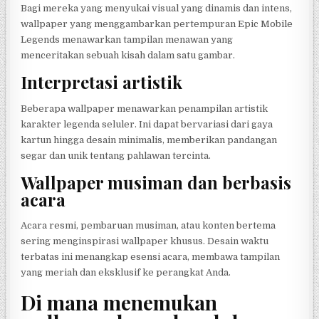
Bagi mereka yang menyukai visual yang dinamis dan intens,
wallpaper yang menggambarkan pertempuran Epic Mobile
Legends menawarkan tampilan menawan yang
menceritakan sebuah kisah dalam satu gambar.
Interpretasi artistik
Beberapa wallpaper menawarkan penampilan artistik
karakter legenda seluler. Ini dapat bervariasi dari gaya
kartun hingga desain minimalis, memberikan pandangan
segar dan unik tentang pahlawan tercinta.
Wallpaper musiman dan berbasis
acara
Acara resmi, pembaruan musiman, atau konten bertema
sering menginspirasi wallpaper khusus. Desain waktu
terbatas ini menangkap esensi acara, membawa tampilan
yang meriah dan eksklusif ke perangkat Anda.
Di mana menemukan