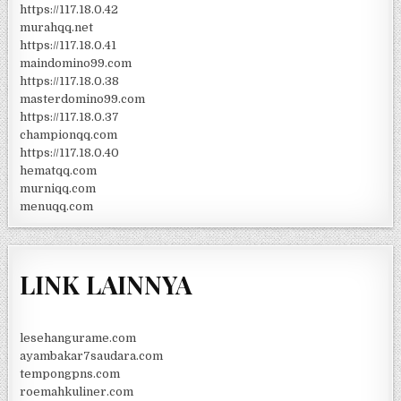
https://117.18.0.42
murahqq.net
https://117.18.0.41
maindomino99.com
https://117.18.0.38
masterdomino99.com
https://117.18.0.37
championqq.com
https://117.18.0.40
hematqq.com
murniqq.com
menuqq.com
LINK LAINNYA
lesehangurame.com
ayambakar7saudara.com
tempongpns.com
roemahkuliner.com