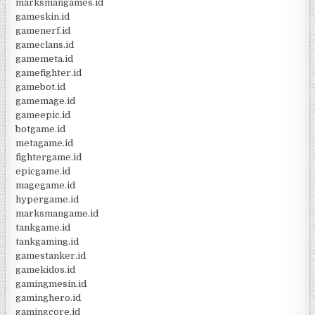
marksmangames.id
gameskin.id
gamenerf.id
gameclans.id
gamemeta.id
gamefighter.id
gamebot.id
gamemage.id
gameepic.id
botgame.id
metagame.id
fightergame.id
epicgame.id
magegame.id
hypergame.id
marksmangame.id
tankgame.id
tankgaming.id
gamestanker.id
gamekidos.id
gamingmesin.id
gaminghero.id
gamingcore.id