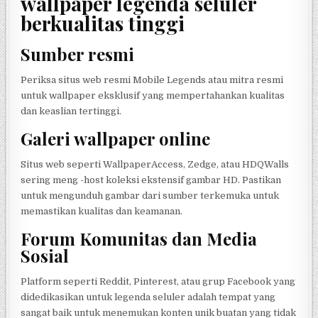
wallpaper legenda seluler
berkualitas tinggi
Sumber resmi
Periksa situs web resmi Mobile Legends atau mitra resmi
untuk wallpaper eksklusif yang mempertahankan kualitas
dan keaslian tertinggi.
Galeri wallpaper online
Situs web seperti WallpaperAccess, Zedge, atau HDQWalls
sering meng -host koleksi ekstensif gambar HD. Pastikan
untuk mengunduh gambar dari sumber terkemuka untuk
memastikan kualitas dan keamanan.
Forum Komunitas dan Media
Sosial
Platform seperti Reddit, Pinterest, atau grup Facebook yang
didedikasikan untuk legenda seluler adalah tempat yang
sangat baik untuk menemukan konten unik buatan yang tidak