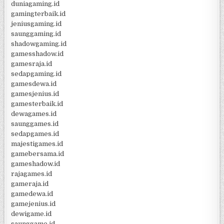
duniagaming.id
gamingterbaik.id
jeniusgaming.id
saunggaming.id
shadowgaming.id
gamesshadow.id
gamesraja.id
sedapgaming.id
gamesdewa.id
gamesjenius.id
gamesterbaik.id
dewagames.id
saunggames.id
sedapgames.id
majestigames.id
gamebersama.id
gameshadow.id
rajagames.id
gameraja.id
gamedewa.id
gamejenius.id
dewigame.id
saunggame.id