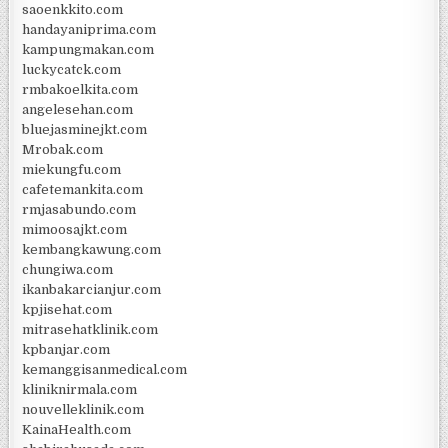
saoenkkito.com
handayaniprima.com
kampungmakan.com
luckycatck.com
rmbakoelkita.com
angelesehan.com
bluejasminejkt.com
Mrobak.com
miekungfu.com
cafetemankita.com
rmjasabundo.com
mimoosajkt.com
kembangkawung.com
chungiwa.com
ikanbakarcianjur.com
kpjisehat.com
mitrasehatklinik.com
kpbanjar.com
kemanggisanmedical.com
kliniknirmala.com
nouvelleklinik.com
KainaHealth.com