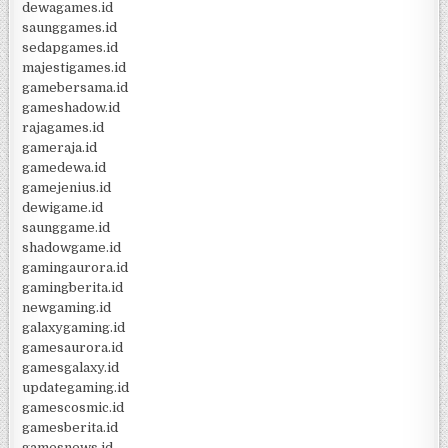
dewagames.id
saunggames.id
sedapgames.id
majestigames.id
gamebersama.id
gameshadow.id
rajagames.id
gameraja.id
gamedewa.id
gamejenius.id
dewigame.id
saunggame.id
shadowgame.id
gamingaurora.id
gamingberita.id
newgaming.id
galaxygaming.id
gamesaurora.id
gamesgalaxy.id
updategaming.id
gamescosmic.id
gamesberita.id
gamesnews.id