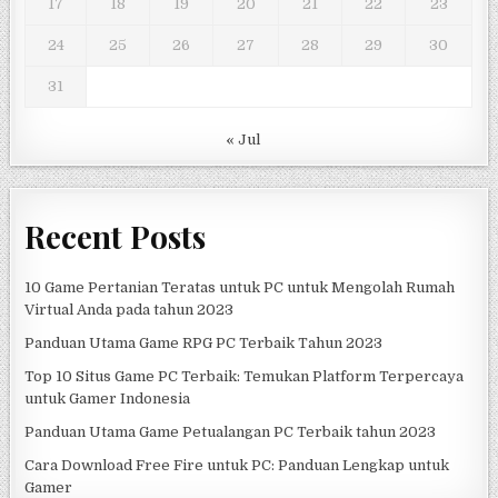
17
18
19
20
21
22
23
24
25
26
27
28
29
30
31
« Jul
Recent Posts
10 Game Pertanian Teratas untuk PC untuk Mengolah Rumah
Virtual Anda pada tahun 2023
Panduan Utama Game RPG PC Terbaik Tahun 2023
Top 10 Situs Game PC Terbaik: Temukan Platform Terpercaya
untuk Gamer Indonesia
Panduan Utama Game Petualangan PC Terbaik tahun 2023
Cara Download Free Fire untuk PC: Panduan Lengkap untuk
Gamer