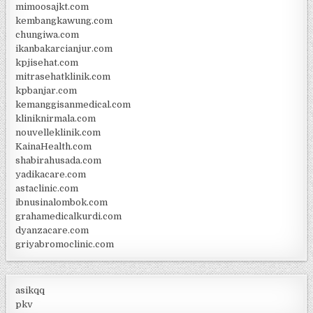
mimoosajkt.com
kembangkawung.com
chungiwa.com
ikanbakarcianjur.com
kpjisehat.com
mitrasehatklinik.com
kpbanjar.com
kemanggisanmedical.com
kliniknirmala.com
nouvelleklinik.com
KainaHealth.com
shabirahusada.com
yadikacare.com
astaclinic.com
ibnusinalombok.com
grahamedicalkurdi.com
dyanzacare.com
griyabromoclinic.com
asikqq
pkv