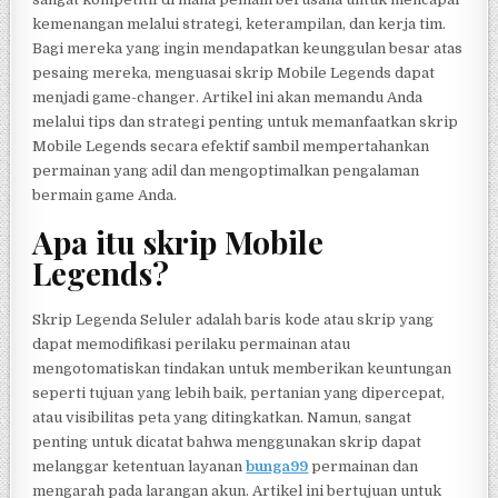
kemenangan melalui strategi, keterampilan, dan kerja tim.
Bagi mereka yang ingin mendapatkan keunggulan besar atas
pesaing mereka, menguasai skrip Mobile Legends dapat
menjadi game-changer. Artikel ini akan memandu Anda
melalui tips dan strategi penting untuk memanfaatkan skrip
Mobile Legends secara efektif sambil mempertahankan
permainan yang adil dan mengoptimalkan pengalaman
bermain game Anda.
Apa itu skrip Mobile
Legends?
Skrip Legenda Seluler adalah baris kode atau skrip yang
dapat memodifikasi perilaku permainan atau
mengotomatiskan tindakan untuk memberikan keuntungan
seperti tujuan yang lebih baik, pertanian yang dipercepat,
atau visibilitas peta yang ditingkatkan. Namun, sangat
penting untuk dicatat bahwa menggunakan skrip dapat
melanggar ketentuan layanan
bunga99
permainan dan
mengarah pada larangan akun. Artikel ini bertujuan untuk