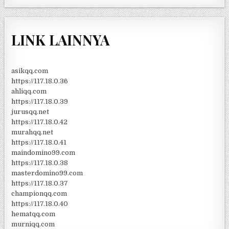
LINK LAINNYA
asikqq.com
https://117.18.0.36
ahliqq.com
https://117.18.0.39
jurusqq.net
https://117.18.0.42
murahqq.net
https://117.18.0.41
maindomino99.com
https://117.18.0.38
masterdomino99.com
https://117.18.0.37
championqq.com
https://117.18.0.40
hematqq.com
murniqq.com