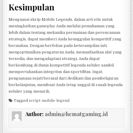
Kesimpulan
Menguasai skrip Mobile Legends, dalam arti etis untuk
meningkatkan gameplay Anda melalui pemahaman yang
lebih dalam tentang mekanika permainan dan perencanaan
strategis, dapat memberi Anda keunggulan kompetitif yang
bermakna. Dengan berfokus pada keterampilan inti,
mengoptimalkan pengaturan Anda, memanfaatkan alat yang
tersedia, dan mengadaptasi strategi, Anda dapat
berkembang di dunia kompetitif legenda seluler sambil
mempertahankan integritas dan sportifitas. Ingat,
penguasaan sejati berasal dari dedikasi dan pembelajaran
berkelanjutan, membuat Anda tetap unggul di ranah legenda
seluler yang menarik.
Tagged
script-mobile-legend
Author:
admin@hematgaming.id