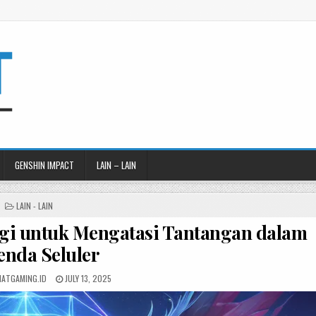
GENSHIN IMPACT
LAIN – LAIN
POSTED
LAIN - LAIN
IN
egi untuk Mengatasi Tantangan dalam
enda Seluler
POSTED
ATGAMING.ID
JULY 13, 2025
ON