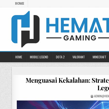
Skip
HOME
to
content
HOME
MOBILE LEGEND
DOTA 2
VALORANT
MINECRAFT
Menguasai Kekalahan: Strat
Leg
POSTED
ADMIN@HEM
BY