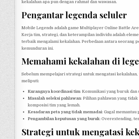
kekalahan apa pun dengan rahmat dan wawasan.
Pengantar legenda seluler
Mobile Legends adalah game Multiplayer Online Battle Are
Kerja tim, strategi, dan keterampilan individu adalah ele
terbaik mengalami kekalahan. Perbedaan antara seorang p
kemunduran ini.
Memahami kekalahan di lege
Sebelum mempelajari strategi untuk mengatasi kekalahan
meliputi:
Kurangnya koordinasi tim
: Komunikasi yang buruk dan 
Masalah seleksi pahlawan
: Pilihan pahlawan yang tid
komposisi tim yang lemah.
Kesadaran peta yang tidak memadai
: Gagal memantau 
Pengambilan keputusan yang buruk
: Overextending, te
Strategi untuk mengatasi ke