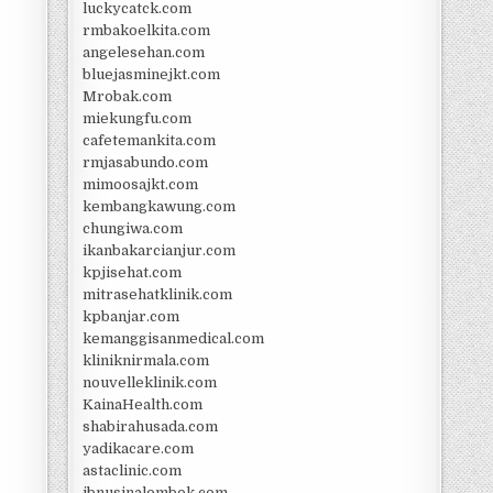
luckycatck.com
rmbakoelkita.com
angelesehan.com
bluejasminejkt.com
Mrobak.com
miekungfu.com
cafetemankita.com
rmjasabundo.com
mimoosajkt.com
kembangkawung.com
chungiwa.com
ikanbakarcianjur.com
kpjisehat.com
mitrasehatklinik.com
kpbanjar.com
kemanggisanmedical.com
kliniknirmala.com
nouvelleklinik.com
KainaHealth.com
shabirahusada.com
yadikacare.com
astaclinic.com
ibnusinalombok.com