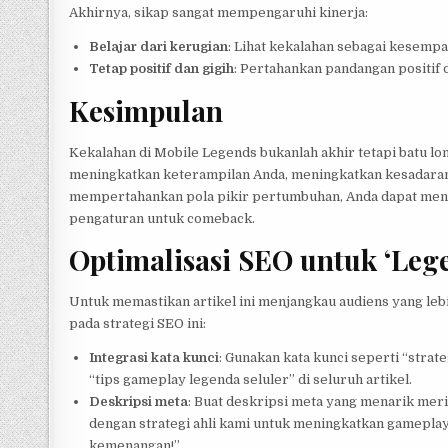
Akhirnya, sikap sangat mempengaruhi kinerja:
Belajar dari kerugian
: Lihat kekalahan sebagai kesempa
Tetap positif dan gigih
: Pertahankan pandangan positif 
Kesimpulan
Kekalahan di Mobile Legends bukanlah akhir tetapi batu l
meningkatkan keterampilan Anda, meningkatkan kesadaran p
mempertahankan pola pikir pertumbuhan, Anda dapat meng
pengaturan untuk comeback.
Optimalisasi SEO untuk ‘Lege
Untuk memastikan artikel ini menjangkau audiens yang leb
pada strategi SEO ini:
Integrasi kata kunci
: Gunakan kata kunci seperti “strat
“tips gameplay legenda seluler” di seluruh artikel.
Deskripsi meta
: Buat deskripsi meta yang menarik meri
dengan strategi ahli kami untuk meningkatkan gamepl
kemenangan!”