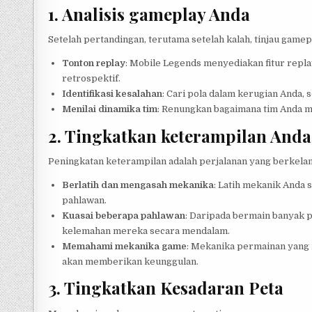
1. Analisis gameplay Anda
Setelah pertandingan, terutama setelah kalah, tinjau gamep
Tonton replay
: Mobile Legends menyediakan fitur rep
retrospektif.
Identifikasi kesalahan
: Cari pola dalam kerugian Anda, 
Menilai dinamika tim
: Renungkan bagaimana tim Anda 
2. Tingkatkan keterampilan Anda
Peningkatan keterampilan adalah perjalanan yang berkelanj
Berlatih dan mengasah mekanika
: Latih mekanik Anda 
pahlawan.
Kuasai beberapa pahlawan
: Daripada bermain banyak 
kelemahan mereka secara mendalam.
Memahami mekanika game
: Mekanika permainan yang 
akan memberikan keunggulan.
3. Tingkatkan Kesadaran Peta