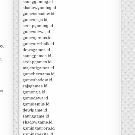
saunggaming.id
shadowgaming.id
gamesshadow.id
gamesraja.id
sedapgaming.id
gamesdewa.id
gamesjenius.id
gamesterbaik.id
y,
dewagames.id
saunggames.id
h
sedapgames.id
majestigames.id
gamebersama.id
gameshadow.id
rajagames.id
us
gameraja.id
gamedewa.id
gamejenius.id
dewigame.id
saunggame.id
shadowgame.id
gamingaurora.id
gamingberita.id