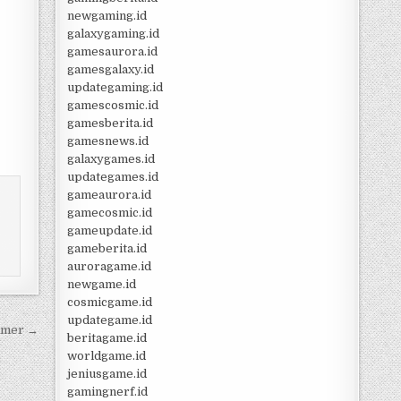
newgaming.id
galaxygaming.id
gamesaurora.id
gamesgalaxy.id
updategaming.id
gamescosmic.id
gamesberita.id
gamesnews.id
galaxygames.id
updategames.id
gameaurora.id
gamecosmic.id
gameupdate.id
gameberita.id
auroragame.id
newgame.id
cosmicgame.id
updategame.id
gamer →
beritagame.id
worldgame.id
jeniusgame.id
gamingnerf.id