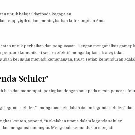
tan untuk belajar daripada kegagalan.
dan tetap gigih dalam meningkatkan keterampilan Anda.
oncatan untuk perbaikan dan penguasaan. Dengan menganalisis gamepla
eta, berkomunikasi secara efektif, mengadaptasi strategi, dan
ubah kerugian menjadi kemenangan. Ingat, setiap kemunduran adala
nda Seluler’
ih luas dan menempati peringkat dengan baik pada mesin pencari, fok
egi legenda seluler,” “mengatasi kekalahan dalam legenda seluler,” dan
ngkas konten, seperti, “Kekalahan utama dalam legenda seluler
ay dan mengatasi tantangan. Mengubah kemunduran menjadi