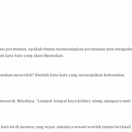
uasi permainan. Apakah timmu memenangkan permainan atau mengala
is kata-kata yang akan digunakan.
emahan mencolok? Buatlah kata-kata yang menonjolkan kelemahan
 menarik. Misalnya, “Lompat-lompat kaya kelinci, ujung-ujungnya mati
ata ini di momen yang tepat, misalnya sesaat setelah timmu berhasil