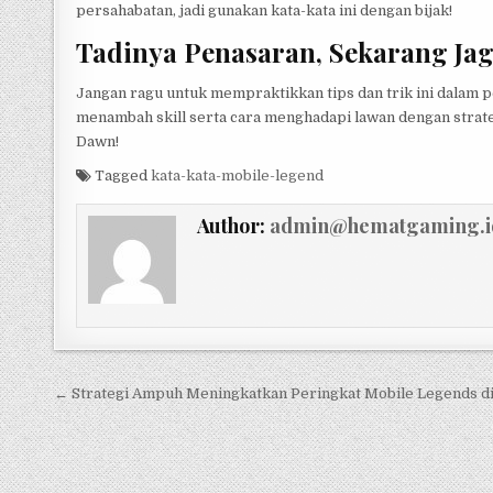
persahabatan, jadi gunakan kata-kata ini dengan bijak!
Tadinya Penasaran, Sekarang Jag
Jangan ragu untuk mempraktikkan tips dan trik ini dalam 
menambah skill serta cara menghadapi lawan dengan strateg
Dawn!
Tagged
kata-kata-mobile-legend
Author:
admin@hematgaming.i
Post
← Strategi Ampuh Meningkatkan Peringkat Mobile Legends di
navigation