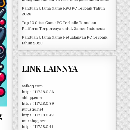
Panduan Utama Game RPG PC Terbaik Tahun
2023
Top 10 Situs Game PC Terbaik: Temukan
Platform Terpercaya untuk Gamer Indonesia
Panduan Utama Game Petualangan PC Terbaik
tahun 2023
LINK LAINNYA
asikqq.com
https://117.18.0.36
ahliqq.com
https://117.18.0.39
jurusqq.net
g
https://117.18.0.42
murahqq.net
https://117.18.0.41