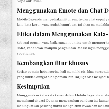
‘wipe out’ lawan.
Menggunakan Emote dan Chat 
Mobile Legends menyediakan fitur emote dan chat cepat y
kata-kata keren yang sudah kamu buat. Ini akan memudahk
Etika dalam Menggunakan Kata-
Sebagai pemain yang baik, sangat penting untuk memperha
SARA, kebencian, maupun penghinaan. Meski ingin menggert
sportivitas.
Kembangkan fitur khusus
Setiap pemain hebat sering kali memiliki ciri khas tersen
yang mudah diingat oleh pemain lain. Ini juga bisa menjadi
Kesimpulan
Menggunakan kata-kata keren dalam Mobile Legends adalah
memahami situasi. Dengan menerapkan panduan ini, kamu t
meningkatkan peluang untuk mengelabui lawan dan meraih 