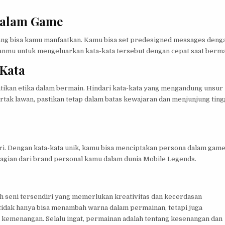
Dalam Game
ang bisa kamu manfaatkan. Kamu bisa set predesigned messages deng
anmu untuk mengeluarkan kata-kata tersebut dengan cepat saat berma
Kata
tikan etika dalam bermain. Hindari kata-kata yang mengandung unsur
ak lawan, pastikan tetap dalam batas kewajaran dan menjunjung ting
diri. Dengan kata-kata unik, kamu bisa menciptakan persona dalam gam
 bagian dari brand personal kamu dalam dunia Mobile Legends.
 seni tersendiri yang memerlukan kreativitas dan kecerdasan
idak hanya bisa menambah warna dalam permainan, tetapi juga
kemenangan. Selalu ingat, permainan adalah tentang kesenangan dan