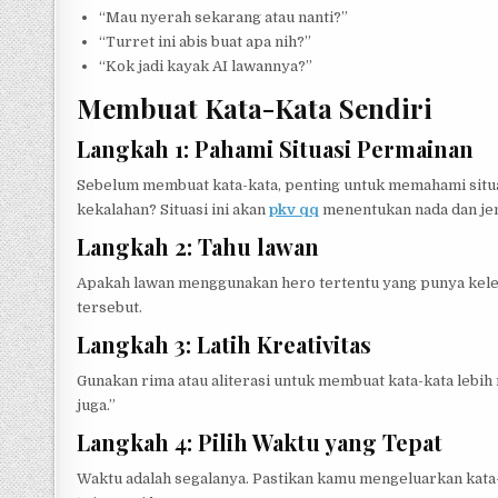
“Mau nyerah sekarang atau nanti?”
“Turret ini abis buat apa nih?”
“Kok jadi kayak AI lawannya?”
Membuat Kata-Kata Sendiri
Langkah 1: Pahami Situasi Permainan
Sebelum membuat kata-kata, penting untuk memahami sit
kekalahan? Situasi ini akan
pkv qq
menentukan nada dan jen
Langkah 2: Tahu lawan
Apakah lawan menggunakan hero tertentu yang punya kel
tersebut.
Langkah 3: Latih Kreativitas
Gunakan rima atau aliterasi untuk membuat kata-kata lebih
juga.”
Langkah 4: Pilih Waktu yang Tepat
Waktu adalah segalanya. Pastikan kamu mengeluarkan kata-k