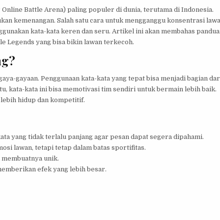
nline Battle Arena) paling populer di dunia, terutama di Indonesia.
tukan kemenangan. Salah satu cara untuk mengganggu konsentrasi law
ggunakan kata-kata keren dan seru. Artikel ini akan membahas pandu
e Legends yang bisa bikin lawan terkecoh.
ng?
aya-gayaan. Penggunaan kata-kata yang tepat bisa menjadi bagian dar
u, kata-kata ini bisa memotivasi tim sendiri untuk bermain lebih baik.
ebih hidup dan kompetitif.
ta yang tidak terlalu panjang agar pesan dapat segera dipahami.
si lawan, tetapi tetap dalam batas sportifitas.
k membuatnya unik.
 memberikan efek yang lebih besar.