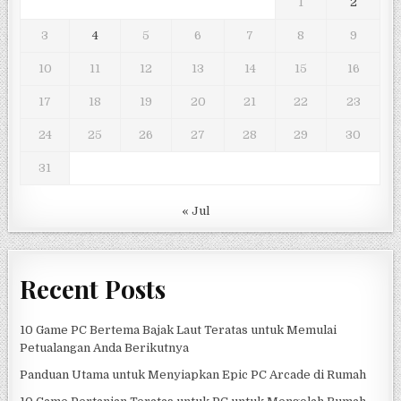
1
2
3
4
5
6
7
8
9
10
11
12
13
14
15
16
17
18
19
20
21
22
23
24
25
26
27
28
29
30
31
« Jul
Recent Posts
10 Game PC Bertema Bajak Laut Teratas untuk Memulai
Petualangan Anda Berikutnya
Panduan Utama untuk Menyiapkan Epic PC Arcade di Rumah