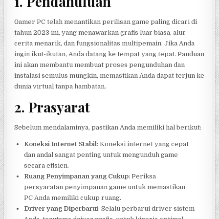
1. Pendahuluan
Gamer PC telah menantikan perilisan game paling dicari di
tahun 2023 ini, yang menawarkan grafis luar biasa, alur
cerita menarik, dan fungsionalitas multipemain. Jika Anda
ingin ikut-ikutan, Anda datang ke tempat yang tepat. Panduan
ini akan membantu membuat proses pengunduhan dan
instalasi semulus mungkin, memastikan Anda dapat terjun ke
dunia virtual tanpa hambatan.
2. Prasyarat
Sebelum mendalaminya, pastikan Anda memiliki hal berikut:
Koneksi Internet Stabil
: Koneksi internet yang cepat
dan andal sangat penting untuk mengunduh game
secara efisien.
Ruang Penyimpanan yang Cukup
: Periksa
persyaratan penyimpanan game untuk memastikan
PC Anda memiliki cukup ruang.
Driver yang Diperbarui
: Selalu perbarui driver sistem