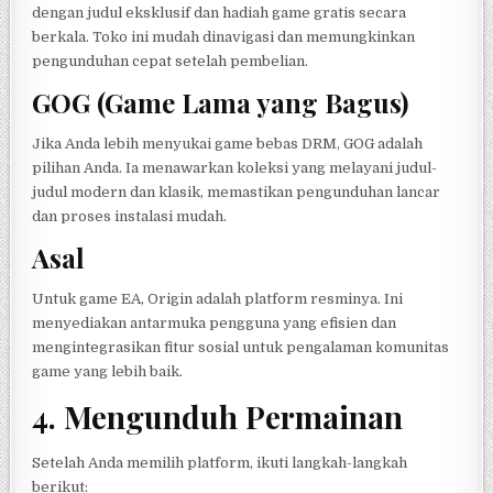
dengan judul eksklusif dan hadiah game gratis secara
berkala. Toko ini mudah dinavigasi dan memungkinkan
pengunduhan cepat setelah pembelian.
GOG (Game Lama yang Bagus)
Jika Anda lebih menyukai game bebas DRM, GOG adalah
pilihan Anda. Ia menawarkan koleksi yang melayani judul-
judul modern dan klasik, memastikan pengunduhan lancar
dan proses instalasi mudah.
Asal
Untuk game EA, Origin adalah platform resminya. Ini
menyediakan antarmuka pengguna yang efisien dan
mengintegrasikan fitur sosial untuk pengalaman komunitas
game yang lebih baik.
4. Mengunduh Permainan
Setelah Anda memilih platform, ikuti langkah-langkah
berikut: