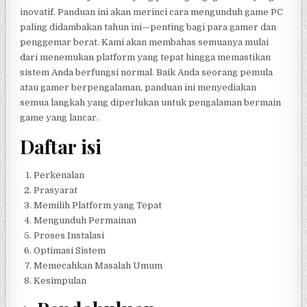
inovatif. Panduan ini akan merinci cara mengunduh game PC
paling didambakan tahun ini—penting bagi para gamer dan
penggemar berat. Kami akan membahas semuanya mulai
dari menemukan platform yang tepat hingga memastikan
sistem Anda berfungsi normal. Baik Anda seorang pemula
atau gamer berpengalaman, panduan ini menyediakan
semua langkah yang diperlukan untuk pengalaman bermain
game yang lancar.
Daftar isi
Perkenalan
Prasyarat
Memilih Platform yang Tepat
Mengunduh Permainan
Proses Instalasi
Optimasi Sistem
Memecahkan Masalah Umum
Kesimpulan