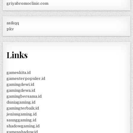
griyabromoclinic.com
asikqq
pkv
Links
gameskita.id
gamesterpopuler.id
gamingdewi.id
gamingdewa.id
gamingbersama.id
duniagaming.id
gamingterbaik.id
jeniusgaming.id
saunggaming.id
shadowgaming.id
gamesshadow.id