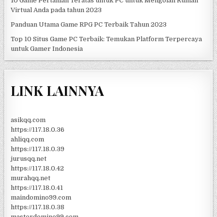
10 Game Pertanian Teratas untuk PC untuk Mengolah Rumah
Virtual Anda pada tahun 2023
Panduan Utama Game RPG PC Terbaik Tahun 2023
Top 10 Situs Game PC Terbaik: Temukan Platform Terpercaya
untuk Gamer Indonesia
LINK LAINNYA
asikqq.com
https://117.18.0.36
ahliqq.com
https://117.18.0.39
jurusqq.net
https://117.18.0.42
murahqq.net
https://117.18.0.41
maindomino99.com
https://117.18.0.38
masterdomino99.com