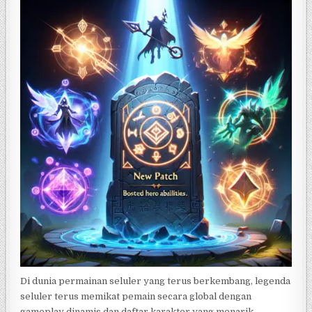
Di dunia permainan seluler yang terus berkembang, legenda
seluler terus memikat pemain secara global dengan
gameplay dinamis dan daftar karakter yang menarik.