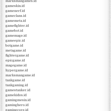
marksmangames.id
gameskin.id
gamenerf.id
gameclans.id
gamemeta.id
gamefighter.id
gamebot.id
gamemage.id
gameepic.id
botgame.id
metagame.id
fightergame.id
epicgame.id
magegame.id
hypergame.id
marksmangame.id
tankgame.id
tankgaming.id
gamestanker.id
gamekidos.id
gamingmesin.id
gaminghero.id
gamingcore.id