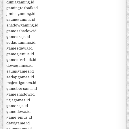
duniagaming.id
gamingterbaik.id
jeniusgaming.id
saunggaming.id
shadowgaming.id
gamesshadow.id
gamesraja.id
sedapgaming.id
gamesdewa.id
gamesjenius.id
gamesterbaik.id
dewagames.id
saunggames.id
sedapgames.id
majestigames.id
gamebersama.id
gameshadow.id
rajagames.id
gameraja.id
gamedewa.id
gamejenius.id
dewigame.id
saunggame.id