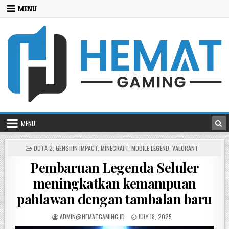
Skip
MENU
to
content
MENU
POSTED
DOTA 2
,
GENSHIN IMPACT
,
MINECRAFT
,
MOBILE LEGEND
,
VALORANT
IN
Pembaruan Legenda Seluler
meningkatkan kemampuan
pahlawan dengan tambalan baru
POSTED
POSTED
ADMIN@HEMATGAMING.ID
JULY 18, 2025
BY
ON