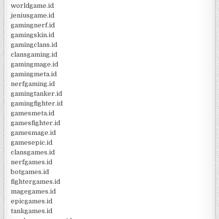
worldgame.id
jeniusgame.id
gamingnerf.id
gamingskin.id
gamingclans.id
clansgaming.id
gamingmage.id
gamingmeta.id
nerfgaming.id
gamingtanker.id
gamingfighter.id
gamesmeta.id
gamesfighter.id
gamesmage.id
gamesepic.id
clansgames.id
nerfgames.id
botgames.id
fightergames.id
magegames.id
epicgames.id
tankgames.id