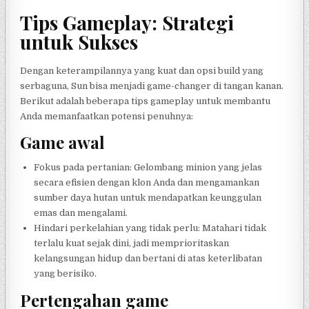
Tips Gameplay: Strategi
untuk Sukses
Dengan keterampilannya yang kuat dan opsi build yang
serbaguna, Sun bisa menjadi game-changer di tangan kanan.
Berikut adalah beberapa tips gameplay untuk membantu
Anda memanfaatkan potensi penuhnya:
Game awal
Fokus pada pertanian: Gelombang minion yang jelas
secara efisien dengan klon Anda dan mengamankan
sumber daya hutan untuk mendapatkan keunggulan
emas dan mengalami.
Hindari perkelahian yang tidak perlu: Matahari tidak
terlalu kuat sejak dini, jadi memprioritaskan
kelangsungan hidup dan bertani di atas keterlibatan
yang berisiko.
Pertengahan game