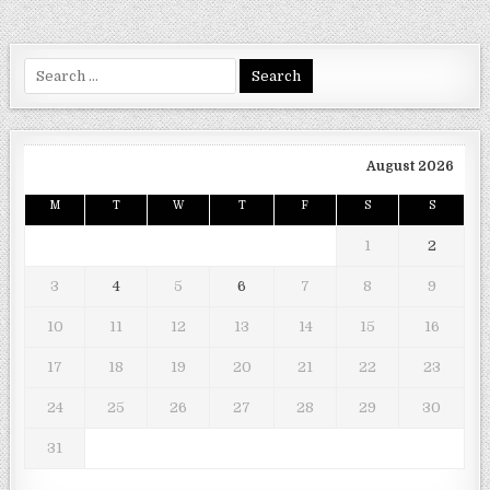
Search
for:
August 2026
M
T
W
T
F
S
S
1
2
3
4
5
6
7
8
9
10
11
12
13
14
15
16
17
18
19
20
21
22
23
24
25
26
27
28
29
30
31