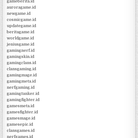
gameberita.id
auroragame.id
newgame.id
cosmicgame.id
updategame.id
beritagame.id
worldgame.id
jeniusgame.id
gamingnerf.id
gamingskin.id
gamingclans.id
clansgaming.id
gamingmage.id
gamingmeta.id
nerfgaming.id
gamingtanker.id
gamingfighter.id
gamesmeta.id
gamesfighter.id
gamesmage.id
gamesepic.id
clansgames.id
nerfgames.id