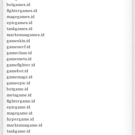
botgames.id
fightergames.id
magegames.id
epicgames.id
tankgames.id
marksmangames.id
gameskin.id
gamenerf.id
gameclans.id
gamemeta.id
gamefighter.id
gamebot.id
gamemage.id
gameepic.id
botgame.id
metagame.id
fightergame.id
epicgame.id
magegame.id
hypergame.id
marksmangame.id
tankgame.id