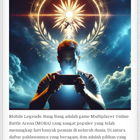
Mobile Legends: Bang Bang adalah game Multiplayer Online
Battle Arena (MOBA) yang sangat populer yang telah
menangkap hati banyak pemain di seluruh dunia. Di antara
daftar pahlawannya yang beragam, Sun adalah pilihan yang