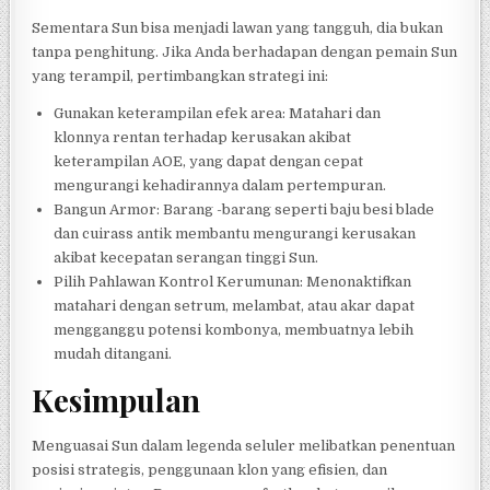
Sementara Sun bisa menjadi lawan yang tangguh, dia bukan
tanpa penghitung. Jika Anda berhadapan dengan pemain Sun
yang terampil, pertimbangkan strategi ini:
Gunakan keterampilan efek area: Matahari dan
klonnya rentan terhadap kerusakan akibat
keterampilan AOE, yang dapat dengan cepat
mengurangi kehadirannya dalam pertempuran.
Bangun Armor: Barang -barang seperti baju besi blade
dan cuirass antik membantu mengurangi kerusakan
akibat kecepatan serangan tinggi Sun.
Pilih Pahlawan Kontrol Kerumunan: Menonaktifkan
matahari dengan setrum, melambat, atau akar dapat
mengganggu potensi kombonya, membuatnya lebih
mudah ditangani.
Kesimpulan
Menguasai Sun dalam legenda seluler melibatkan penentuan
posisi strategis, penggunaan klon yang efisien, dan