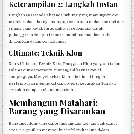
Keterampilan 2: Langkah Instan
Langkah sesaat adalah tanda hubung yang memungkinkan
matahari dan klonnya menutup celah atau melarikan diri dari
situasi yang ketat. Ini adalah alat serbaguna untuk
pelanggaran dan pertahanan, membuat matahari sulit
dijabarkan dalam perkelahian.
Ultimate: Teknik Klon
Sun’s Ultimate, Teknik Klon, Panggilan Klon yang bertahan
selama durasi tertentu, menangani kerusakan di
sampingnya. Menyebarkan klon -klon ini di tengah
pertempuran meningkatkan potensi kerusakan Sun dan
semakin mengacaukan tim musuh.
Membangun Matahari:
Barang yang Disarankan
Bangunan item yang dipertimbangkan dengan baik dapat
secara signifikan memperkuat efektivitas Sun dalam