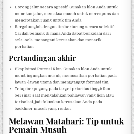
Dorong jalur secara agresif: Gunakan klon Anda untuk
menekan jalur, memaksa musuh untuk merespons dan
menciptakan ruang untuk tim Anda.
Bergabunglah dengan tim bertarung secara selektif:
Carilah peluang di mana Anda dapat berkelahi dari
sela -sela, menangani kerusakan dan menarik
perhatian.
Pertandingan akhir
Eksploitasi Potensi Klon: Gunakan klon Anda untuk
membingungkan musuh, memusatkan perhatian pada
lawan -lawan utama dan mengganggu formasi tim.
Tetap berpegang pada target prioritas tinggi: Sun
bersinar saat mengalahkan pahlawan yang licin atau
terisolasi, jadi fokuskan kerusakan Anda pada
backliner musuh yang rentan.
Melawan Matahari: Tip untuk
Pemain Musuh