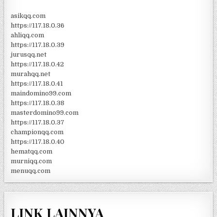
asikqq.com
https://117.18.0.36
ahliqq.com
https://117.18.0.39
jurusqq.net
https://117.18.0.42
murahqq.net
https://117.18.0.41
maindomino99.com
https://117.18.0.38
masterdomino99.com
https://117.18.0.37
championqq.com
https://117.18.0.40
hematqq.com
murniqq.com
menuqq.com
LINK LAINNYA