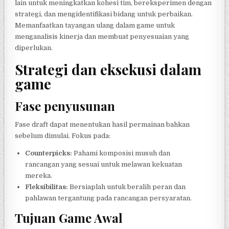
lain untuk meningkatkan kohesi tim, bereksperimen dengan
strategi, dan mengidentifikasi bidang untuk perbaikan.
Memanfaatkan tayangan ulang dalam game untuk
menganalisis kinerja dan membuat penyesuaian yang
diperlukan.
Strategi dan eksekusi dalam
game
Fase penyusunan
Fase draft dapat menentukan hasil permainan bahkan
sebelum dimulai. Fokus pada:
Counterpicks:
Pahami komposisi musuh dan
rancangan yang sesuai untuk melawan kekuatan
mereka.
Fleksibilitas:
Bersiaplah untuk beralih peran dan
pahlawan tergantung pada rancangan persyaratan.
Tujuan Game Awal