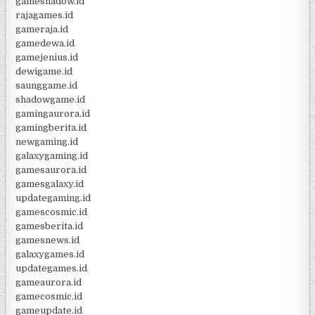
gameshadow.id
rajagames.id
gameraja.id
gamedewa.id
gamejenius.id
dewigame.id
saunggame.id
shadowgame.id
gamingaurora.id
gamingberita.id
newgaming.id
galaxygaming.id
gamesaurora.id
gamesgalaxy.id
updategaming.id
gamescosmic.id
gamesberita.id
gamesnews.id
galaxygames.id
updategames.id
gameaurora.id
gamecosmic.id
gameupdate.id