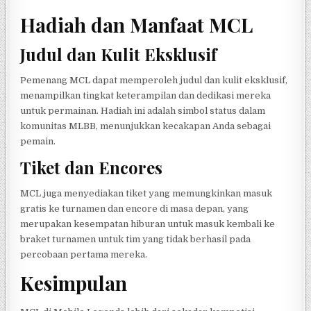
Hadiah dan Manfaat MCL
Judul dan Kulit Eksklusif
Pemenang MCL dapat memperoleh judul dan kulit eksklusif,
menampilkan tingkat keterampilan dan dedikasi mereka
untuk permainan. Hadiah ini adalah simbol status dalam
komunitas MLBB, menunjukkan kecakapan Anda sebagai
pemain.
Tiket dan Encores
MCL juga menyediakan tiket yang memungkinkan masuk
gratis ke turnamen dan encore di masa depan, yang
merupakan kesempatan hiburan untuk masuk kembali ke
braket turnamen untuk tim yang tidak berhasil pada
percobaan pertama mereka.
Kesimpulan