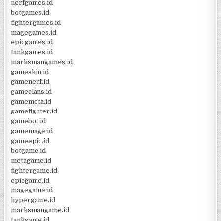
nerfgames.id
botgames.id
fightergames.id
magegames.id
epicgames.id
tankgames.id
marksmangames.id
gameskin.id
gamenerf.id
gameclans.id
gamemeta.id
gamefighter.id
gamebot.id
gamemage.id
gameepic.id
botgame.id
metagame.id
fightergame.id
epicgame.id
magegame.id
hypergame.id
marksmangame.id
tankgame.id