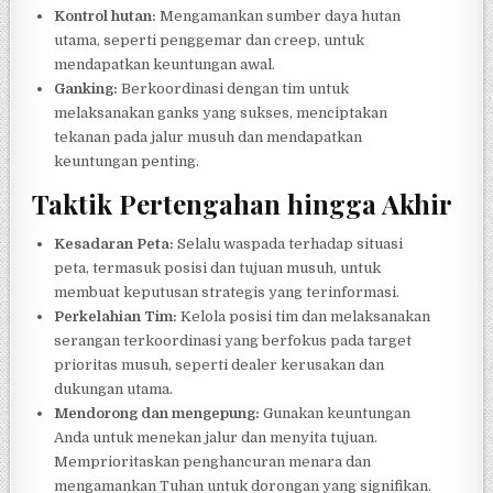
Kontrol hutan:
Mengamankan sumber daya hutan
utama, seperti penggemar dan creep, untuk
mendapatkan keuntungan awal.
Ganking:
Berkoordinasi dengan tim untuk
melaksanakan ganks yang sukses, menciptakan
tekanan pada jalur musuh dan mendapatkan
keuntungan penting.
Taktik Pertengahan hingga Akhir
Kesadaran Peta:
Selalu waspada terhadap situasi
peta, termasuk posisi dan tujuan musuh, untuk
membuat keputusan strategis yang terinformasi.
Perkelahian Tim:
Kelola posisi tim dan melaksanakan
serangan terkoordinasi yang berfokus pada target
prioritas musuh, seperti dealer kerusakan dan
dukungan utama.
Mendorong dan mengepung:
Gunakan keuntungan
Anda untuk menekan jalur dan menyita tujuan.
Memprioritaskan penghancuran menara dan
mengamankan Tuhan untuk dorongan yang signifikan.