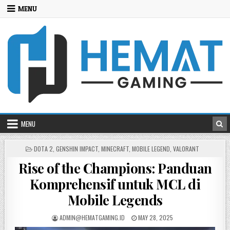
Skip
MENU
to
content
MENU
POSTED
DOTA 2
,
GENSHIN IMPACT
,
MINECRAFT
,
MOBILE LEGEND
,
VALORANT
IN
Rise of the Champions: Panduan
Komprehensif untuk MCL di
Mobile Legends
POSTED
POSTED
ADMIN@HEMATGAMING.ID
MAY 28, 2025
BY
ON