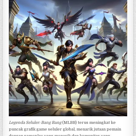
Legenda Seluler: Bang Bang
(MLBB) terus meningkat ke
puncak grafik game seluler global, menarik jutaan pemain
dengan gameplay yang menarik dan komunitas yang