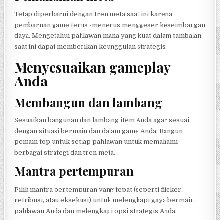
Tetap diperbarui dengan tren meta saat ini karena
pembaruan game terus -menerus menggeser keseimbangan
daya. Mengetahui pahlawan mana yang kuat dalam tambalan
saat ini dapat memberikan keunggulan strategis.
Menyesuaikan gameplay
Anda
Membangun dan lambang
Sesuaikan bangunan dan lambang item Anda agar sesuai
dengan situasi bermain dan dalam game Anda. Bangun
pemain top untuk setiap pahlawan untuk memahami
berbagai strategi dan tren meta.
Mantra pertempuran
Pilih mantra pertempuran yang tepat (seperti flicker,
retribusi, atau eksekusi) untuk melengkapi gaya bermain
pahlawan Anda dan melengkapi opsi strategis Anda.