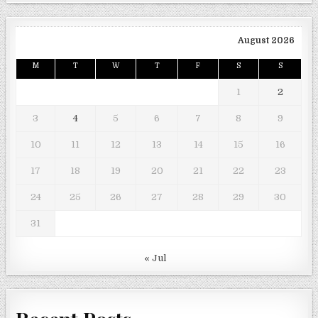
August 2026
M
T
W
T
F
S
S
1
2
3
4
5
6
7
8
9
10
11
12
13
14
15
16
17
18
19
20
21
22
23
24
25
26
27
28
29
30
31
« Jul