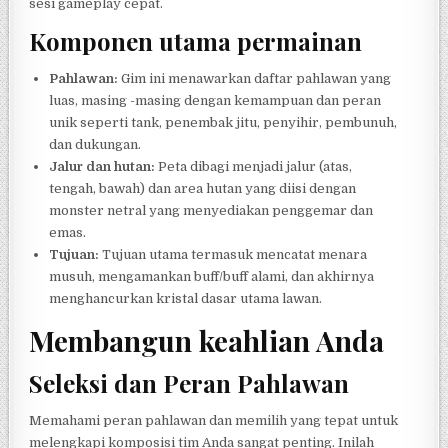
sesi gameplay cepat.
Komponen utama permainan
Pahlawan:
Gim ini menawarkan daftar pahlawan yang
luas, masing -masing dengan kemampuan dan peran
unik seperti tank, penembak jitu, penyihir, pembunuh,
dan dukungan.
Jalur dan hutan:
Peta dibagi menjadi jalur (atas,
tengah, bawah) dan area hutan yang diisi dengan
monster netral yang menyediakan penggemar dan
emas.
Tujuan:
Tujuan utama termasuk mencatat menara
musuh, mengamankan buff/buff alami, dan akhirnya
menghancurkan kristal dasar utama lawan.
Membangun keahlian Anda
Seleksi dan Peran Pahlawan
Memahami peran pahlawan dan memilih yang tepat untuk
melengkapi komposisi tim Anda sangat penting. Inilah