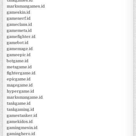
tankgames.id
marksmangames.id
gameskin.id
gamenerf.id
gameclans.id
gamemeta.id
gamefighter.id
gamebot.id
gamemage.id
gameepic.id
botgame.id
metagame.id
fightergame.id
epicgame.id
magegame.id
hypergame.id
marksmangame.id
tankgame.id
tankgaming.id
gamestanker.id
gamekidos.id
gamingmesin.id
gaminghero.id