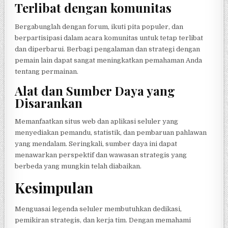
Terlibat dengan komunitas
Bergabunglah dengan forum, ikuti pita populer, dan
berpartisipasi dalam acara komunitas untuk tetap terlibat
dan diperbarui. Berbagi pengalaman dan strategi dengan
pemain lain dapat sangat meningkatkan pemahaman Anda
tentang permainan.
Alat dan Sumber Daya yang
Disarankan
Memanfaatkan situs web dan aplikasi seluler yang
menyediakan pemandu, statistik, dan pembaruan pahlawan
yang mendalam. Seringkali, sumber daya ini dapat
menawarkan perspektif dan wawasan strategis yang
berbeda yang mungkin telah diabaikan.
Kesimpulan
Menguasai legenda seluler membutuhkan dedikasi,
pemikiran strategis, dan kerja tim. Dengan memahami