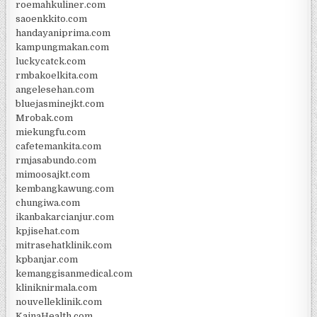
roemahkuliner.com
saoenkkito.com
handayaniprima.com
kampungmakan.com
luckycatck.com
rmbakoelkita.com
angelesehan.com
bluejasminejkt.com
Mrobak.com
miekungfu.com
cafetemankita.com
rmjasabundo.com
mimoosajkt.com
kembangkawung.com
chungiwa.com
ikanbakarcianjur.com
kpjisehat.com
mitrasehatklinik.com
kpbanjar.com
kemanggisanmedical.com
kliniknirmala.com
nouvelleklinik.com
KainaHealth.com