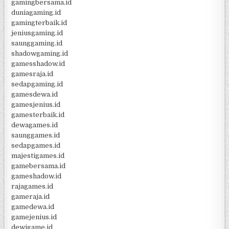
gamingbersama.id
duniagaming.id
gamingterbaik.id
jeniusgaming.id
saunggaming.id
shadowgaming.id
gamesshadow.id
gamesraja.id
sedapgaming.id
gamesdewa.id
gamesjenius.id
gamesterbaik.id
dewagames.id
saunggames.id
sedapgames.id
majestigames.id
gamebersama.id
gameshadow.id
rajagames.id
gameraja.id
gamedewa.id
gamejenius.id
dewigame.id