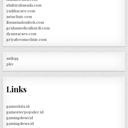
shabirahusada.com
yadikacare.com
astaclinic.com
ibnusinalombok.com
grahamedicalkurdi.com
dyanzacare.com
griyabromoclinic.com
asikqq
pkv
Links
gameskita.id
gamesterpopuler.id
gamingdewi.id
gamingdewa.id