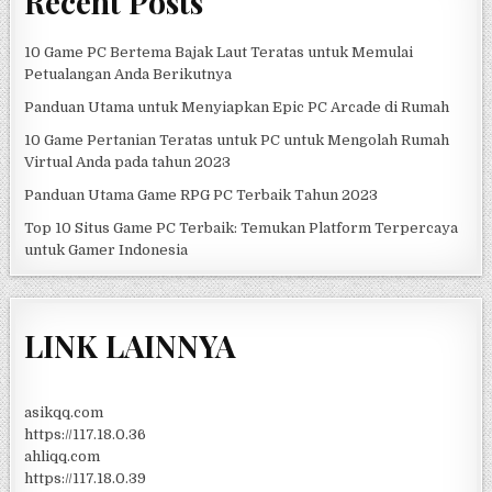
Recent Posts
10 Game PC Bertema Bajak Laut Teratas untuk Memulai
Petualangan Anda Berikutnya
Panduan Utama untuk Menyiapkan Epic PC Arcade di Rumah
10 Game Pertanian Teratas untuk PC untuk Mengolah Rumah
Virtual Anda pada tahun 2023
Panduan Utama Game RPG PC Terbaik Tahun 2023
Top 10 Situs Game PC Terbaik: Temukan Platform Terpercaya
untuk Gamer Indonesia
LINK LAINNYA
asikqq.com
https://117.18.0.36
ahliqq.com
https://117.18.0.39