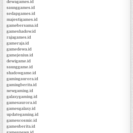
dewagames.id
saunggames.id
sedapgames.id
majestigames.id
gamebersama.id
gameshadow.id
rajagames.id
gameraja.id
gamedewa.id
gamejenius.id
dewigame.id
saunggame.id
shadowgame.id
gamingaurora.id
gamingberita.id
newgaming.id
galaxygaming.id
gamesaurora.id
gamesgalaxy.id
updategaming.id
gamescosmic.id
gamesberita.id
gamesnews.id