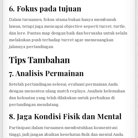
6. Fokus pada tujuan
Dalam turnamen, fokus utama bukan hanya membunuh
lawan, tetapi juga mencapai objective seperti turret, turtle,
dan lore. Pantau map dengan baik dan berusaha untuk selalu
melakukan push terhadap turret agar memenangkan
jalannya pertandingan.
Tips Tambahan
7. Analisis Permainan
Setelah pertandingan selesai, evaluasi permainan Anda
dengan menonton ulang match replays. Analisis kelemahan
dan kekuatan yang telah dilakukan untuk perbaikan di
pertandingan mendatang.
8. Jaga Kondisi Fisik dan Mental
Partisipasi dalam turnamen membutuhkan konsentrasi
tinggi, jadi jangan abaikan kesehatan fisik dan mental Anda.