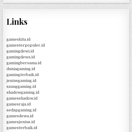
Links
gameskita.id
gamesterpopuler.id
gamingdewi.id
gamingdewa.id
gamingbersama.id
duniagaming.id
gamingterbaik.id
jeniusgaming.id
saunggaming.id
shadowgaming.id
gamesshadow.id
gamesraja.id
sedapgaming.id
gamesdewa.id
gamesjenius.id
gamesterbaik.id