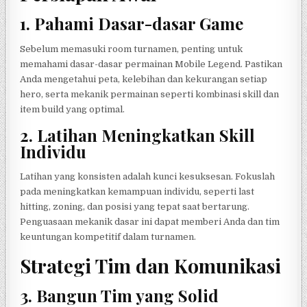
1. Pahami Dasar-dasar Game
Sebelum memasuki room turnamen, penting untuk
memahami dasar-dasar permainan Mobile Legend. Pastikan
Anda mengetahui peta, kelebihan dan kekurangan setiap
hero, serta mekanik permainan seperti kombinasi skill dan
item build yang optimal.
2. Latihan Meningkatkan Skill
Individu
Latihan yang konsisten adalah kunci kesuksesan. Fokuslah
pada meningkatkan kemampuan individu, seperti last
hitting, zoning, dan posisi yang tepat saat bertarung.
Penguasaan mekanik dasar ini dapat memberi Anda dan tim
keuntungan kompetitif dalam turnamen.
Strategi Tim dan Komunikasi
3. Bangun Tim yang Solid