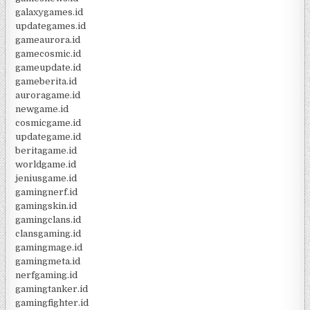
galaxygames.id
updategames.id
gameaurora.id
gamecosmic.id
gameupdate.id
gameberita.id
auroragame.id
newgame.id
cosmicgame.id
updategame.id
beritagame.id
worldgame.id
jeniusgame.id
gamingnerf.id
gamingskin.id
gamingclans.id
clansgaming.id
gamingmage.id
gamingmeta.id
nerfgaming.id
gamingtanker.id
gamingfighter.id