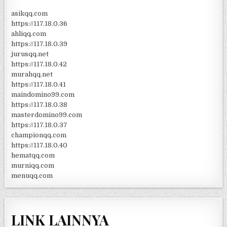
asikqq.com
https://117.18.0.36
ahliqq.com
https://117.18.0.39
jurusqq.net
https://117.18.0.42
murahqq.net
https://117.18.0.41
maindomino99.com
https://117.18.0.38
masterdomino99.com
https://117.18.0.37
championqq.com
https://117.18.0.40
hematqq.com
murniqq.com
menuqq.com
LINK LAINNYA