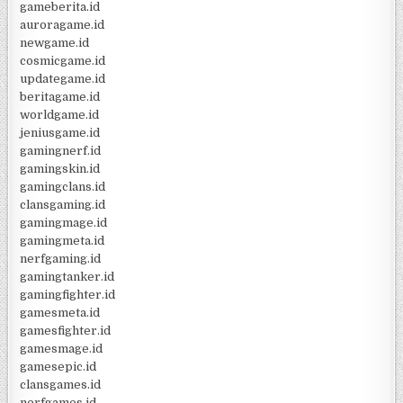
gameberita.id
auroragame.id
newgame.id
cosmicgame.id
updategame.id
beritagame.id
worldgame.id
jeniusgame.id
gamingnerf.id
gamingskin.id
gamingclans.id
clansgaming.id
gamingmage.id
gamingmeta.id
nerfgaming.id
gamingtanker.id
gamingfighter.id
gamesmeta.id
gamesfighter.id
gamesmage.id
gamesepic.id
clansgames.id
nerfgames.id