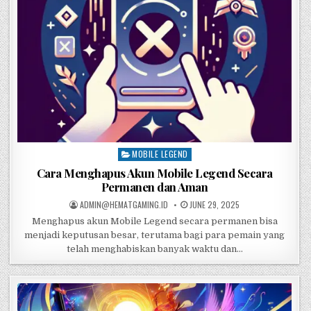
MOBILE LEGEND
Posted
in
Cara Menghapus Akun Mobile Legend Secara
Permanen dan Aman
POSTED
POSTED
ADMIN@HEMATGAMING.ID
JUNE 29, 2025
BY
ON
Menghapus akun Mobile Legend secara permanen bisa
menjadi keputusan besar, terutama bagi para pemain yang
telah menghabiskan banyak waktu dan…