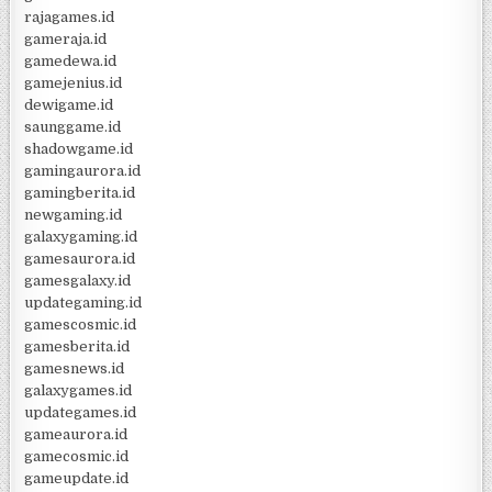
rajagames.id
gameraja.id
gamedewa.id
gamejenius.id
dewigame.id
saunggame.id
shadowgame.id
gamingaurora.id
gamingberita.id
newgaming.id
galaxygaming.id
gamesaurora.id
gamesgalaxy.id
updategaming.id
gamescosmic.id
gamesberita.id
gamesnews.id
galaxygames.id
updategames.id
gameaurora.id
gamecosmic.id
gameupdate.id