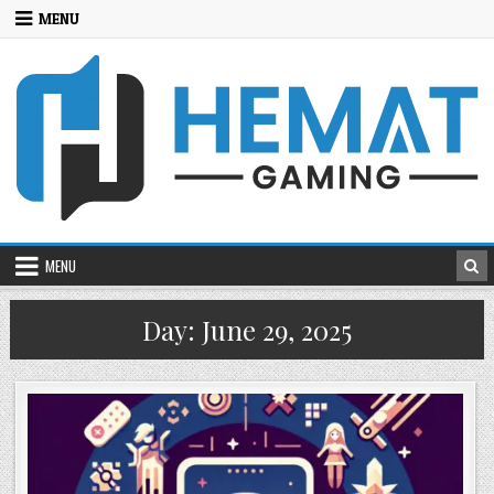
Skip
MENU
to
content
MENU
Day:
June 29, 2025