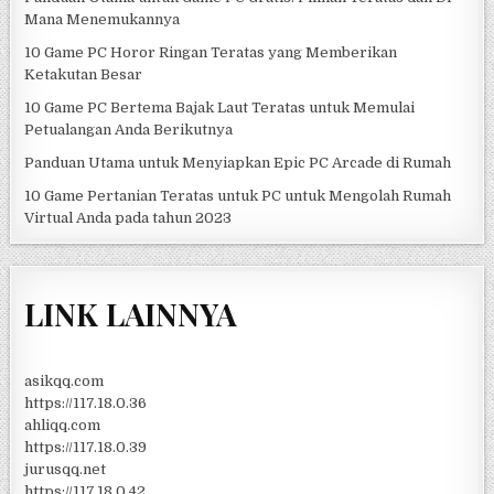
Mana Menemukannya
10 Game PC Horor Ringan Teratas yang Memberikan
Ketakutan Besar
10 Game PC Bertema Bajak Laut Teratas untuk Memulai
Petualangan Anda Berikutnya
Panduan Utama untuk Menyiapkan Epic PC Arcade di Rumah
10 Game Pertanian Teratas untuk PC untuk Mengolah Rumah
Virtual Anda pada tahun 2023
LINK LAINNYA
asikqq.com
https://117.18.0.36
ahliqq.com
https://117.18.0.39
jurusqq.net
https://117.18.0.42