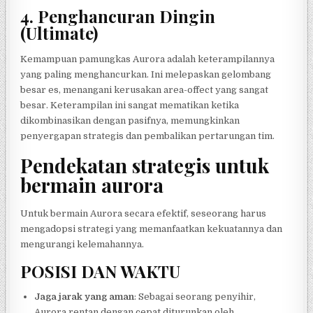
4.
Penghancuran Dingin
(Ultimate)
Kemampuan pamungkas Aurora adalah keterampilannya
yang paling menghancurkan. Ini melepaskan gelombang
besar es, menangani kerusakan area-offect yang sangat
besar. Keterampilan ini sangat mematikan ketika
dikombinasikan dengan pasifnya, memungkinkan
penyergapan strategis dan pembalikan pertarungan tim.
Pendekatan strategis untuk
bermain aurora
Untuk bermain Aurora secara efektif, seseorang harus
mengadopsi strategi yang memanfaatkan kekuatannya dan
mengurangi kelemahannya.
POSISI DAN WAKTU
Jaga jarak yang aman
: Sebagai seorang penyihir,
Aurora rentan dengan cepat diturunkan oleh