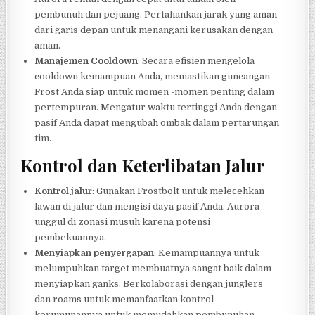
pembunuh dan pejuang. Pertahankan jarak yang aman
dari garis depan untuk menangani kerusakan dengan
aman.
Manajemen Cooldown
: Secara efisien mengelola
cooldown kemampuan Anda, memastikan guncangan
Frost Anda siap untuk momen -momen penting dalam
pertempuran. Mengatur waktu tertinggi Anda dengan
pasif Anda dapat mengubah ombak dalam pertarungan
tim.
Kontrol dan Keterlibatan Jalur
Kontrol jalur
: Gunakan Frostbolt untuk melecehkan
lawan di jalur dan mengisi daya pasif Anda. Aurora
unggul di zonasi musuh karena potensi
pembekuannya.
Menyiapkan penyergapan
: Kemampuannya untuk
melumpuhkan target membuatnya sangat baik dalam
menyiapkan ganks. Berkolaborasi dengan junglers
dan roams untuk memanfaatkan kontrol
kerumunannya untuk memudahkan pembunuhan.