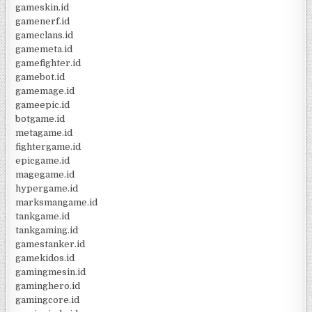
gameskin.id
gamenerf.id
gameclans.id
gamemeta.id
gamefighter.id
gamebot.id
gamemage.id
gameepic.id
botgame.id
metagame.id
fightergame.id
epicgame.id
magegame.id
hypergame.id
marksmangame.id
tankgame.id
tankgaming.id
gamestanker.id
gamekidos.id
gamingmesin.id
gaminghero.id
gamingcore.id