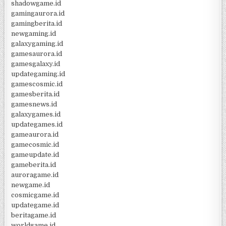
shadowgame.id
gamingaurora.id
gamingberita.id
newgaming.id
galaxygaming.id
gamesaurora.id
gamesgalaxy.id
updategaming.id
gamescosmic.id
gamesberita.id
gamesnews.id
galaxygames.id
updategames.id
gameaurora.id
gamecosmic.id
gameupdate.id
gameberita.id
auroragame.id
newgame.id
cosmicgame.id
updategame.id
beritagame.id
worldgame.id