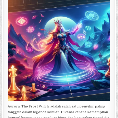
Aurora, The Frost Witch, adalah salah satu penyihir paling
tangguh dalam legenda seluler. Dikenal karena kemampuan
kontrol kerumunan yang luar biasa dan kerusakan tinggi, dia