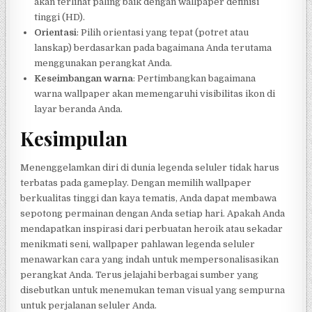
akan terlihat paling baik dengan wallpaper definisi
tinggi (HD).
Orientasi
: Pilih orientasi yang tepat (potret atau
lanskap) berdasarkan pada bagaimana Anda terutama
menggunakan perangkat Anda.
Keseimbangan warna
: Pertimbangkan bagaimana
warna wallpaper akan memengaruhi visibilitas ikon di
layar beranda Anda.
Kesimpulan
Menenggelamkan diri di dunia legenda seluler tidak harus
terbatas pada gameplay. Dengan memilih wallpaper
berkualitas tinggi dan kaya tematis, Anda dapat membawa
sepotong permainan dengan Anda setiap hari. Apakah Anda
mendapatkan inspirasi dari perbuatan heroik atau sekadar
menikmati seni, wallpaper pahlawan legenda seluler
menawarkan cara yang indah untuk mempersonalisasikan
perangkat Anda. Terus jelajahi berbagai sumber yang
disebutkan untuk menemukan teman visual yang sempurna
untuk perjalanan seluler Anda.