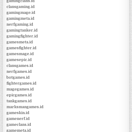
gamingclans.id
clansgaming.id
gamingmage.id
gamingmeta.id
nerfgaming.id
gamingtanker.id
gamingfighter.id
gamesmeta.id
gamesfighter.id
gamesmage.id
gamesepic.id
clansgames.id
nerfgames.id
botgames.id
fightergames.id
magegames.id
epicgames.id
tankgames.id
marksmangames.id
gameskin.id
gamenerf.id
gameclans.id
gamemeta.id