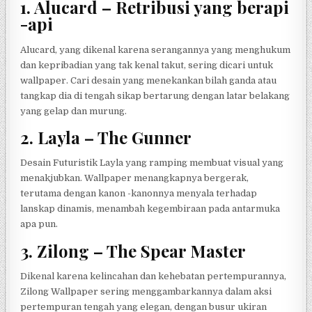
1.
Alucard – Retribusi yang berapi
-api
Alucard, yang dikenal karena serangannya yang menghukum
dan kepribadian yang tak kenal takut, sering dicari untuk
wallpaper. Cari desain yang menekankan bilah ganda atau
tangkap dia di tengah sikap bertarung dengan latar belakang
yang gelap dan murung.
2.
Layla – The Gunner
Desain Futuristik Layla yang ramping membuat visual yang
menakjubkan. Wallpaper menangkapnya bergerak,
terutama dengan kanon -kanonnya menyala terhadap
lanskap dinamis, menambah kegembiraan pada antarmuka
apa pun.
3.
Zilong – The Spear Master
Dikenal karena kelincahan dan kehebatan pertempurannya,
Zilong Wallpaper sering menggambarkannya dalam aksi
pertempuran tengah yang elegan, dengan busur ukiran