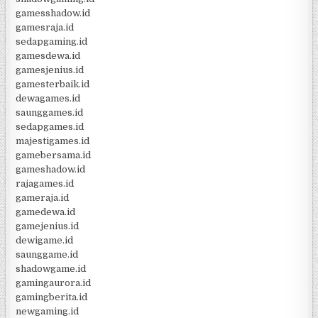
gamesshadow.id
gamesraja.id
sedapgaming.id
gamesdewa.id
gamesjenius.id
gamesterbaik.id
dewagames.id
saunggames.id
sedapgames.id
majestigames.id
gamebersama.id
gameshadow.id
rajagames.id
gameraja.id
gamedewa.id
gamejenius.id
dewigame.id
saunggame.id
shadowgame.id
gamingaurora.id
gamingberita.id
newgaming.id