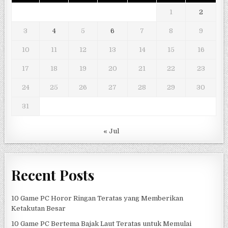
1
2
3
4
5
6
7
8
9
10
11
12
13
14
15
16
17
18
19
20
21
22
23
24
25
26
27
28
29
30
31
« Jul
Recent Posts
10 Game PC Horor Ringan Teratas yang Memberikan
Ketakutan Besar
10 Game PC Bertema Bajak Laut Teratas untuk Memulai