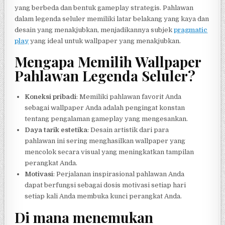
yang berbeda dan bentuk gameplay strategis. Pahlawan
dalam legenda seluler memiliki latar belakang yang kaya dan
desain yang menakjubkan, menjadikannya subjek
pragmatic
play
yang ideal untuk wallpaper yang menakjubkan.
Mengapa Memilih Wallpaper
Pahlawan Legenda Seluler?
Koneksi pribadi
: Memiliki pahlawan favorit Anda
sebagai wallpaper Anda adalah pengingat konstan
tentang pengalaman gameplay yang mengesankan.
Daya tarik estetika
: Desain artistik dari para
pahlawan ini sering menghasilkan wallpaper yang
mencolok secara visual yang meningkatkan tampilan
perangkat Anda.
Motivasi
: Perjalanan inspirasional pahlawan Anda
dapat berfungsi sebagai dosis motivasi setiap hari
setiap kali Anda membuka kunci perangkat Anda.
Di mana menemukan