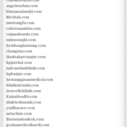
rmbakoelkita.com
angelesehan.com
bluejasminejkt.com
Mrobak.com
miekungfu.com
cafetemankita.com
rmjasabundo.com
mimoosajkt.com
kembangkawung.com
chungiwa.com
ikanbakarcianjur.com
kpjisehat.com
mitrasehatklinik.com
kpbanjar.com
kemanggisanmedical.com
kliniknirmala.com
nouvelleklinik.com
KainaHealth.com
shabirahusada.com
yadikacare.com
astaclinic.com
ibnusinalombok.com
grahamedicalkurdi.com