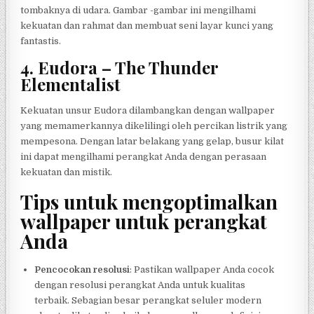
tombaknya di udara. Gambar -gambar ini mengilhami
kekuatan dan rahmat dan membuat seni layar kunci yang
fantastis.
4.
Eudora – The Thunder
Elementalist
Kekuatan unsur Eudora dilambangkan dengan wallpaper
yang memamerkannya dikelilingi oleh percikan listrik yang
mempesona. Dengan latar belakang yang gelap, busur kilat
ini dapat mengilhami perangkat Anda dengan perasaan
kekuatan dan mistik.
Tips untuk mengoptimalkan
wallpaper untuk perangkat
Anda
Pencocokan resolusi
: Pastikan wallpaper Anda cocok
dengan resolusi perangkat Anda untuk kualitas
terbaik. Sebagian besar perangkat seluler modern