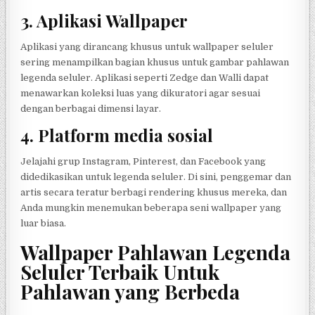
3.
Aplikasi Wallpaper
Aplikasi yang dirancang khusus untuk wallpaper seluler
sering menampilkan bagian khusus untuk gambar pahlawan
legenda seluler. Aplikasi seperti Zedge dan Walli dapat
menawarkan koleksi luas yang dikuratori agar sesuai
dengan berbagai dimensi layar.
4.
Platform media sosial
Jelajahi grup Instagram, Pinterest, dan Facebook yang
didedikasikan untuk legenda seluler. Di sini, penggemar dan
artis secara teratur berbagi rendering khusus mereka, dan
Anda mungkin menemukan beberapa seni wallpaper yang
luar biasa.
Wallpaper Pahlawan Legenda
Seluler Terbaik Untuk
Pahlawan yang Berbeda