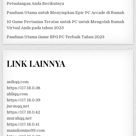
Petualangan Anda Berikutnya
Panduan Utama untuk Menyiapkan Epic PC Arcade di Rumah
10 Game Pertanian Teratas untuk PC untuk Mengolah Rumah
Virtual Anda pada tahun 2023
Panduan Utama Game RPG PC Terbaik Tahun 2023
LINK LAINNYA
asikqq.com
https://117.18.0.36
ahliqq.com
https://117.18.0.39
jurusqq.net
https://117.18.0.42
murahqq.net
https://117.18.0.41
maindomino99.com