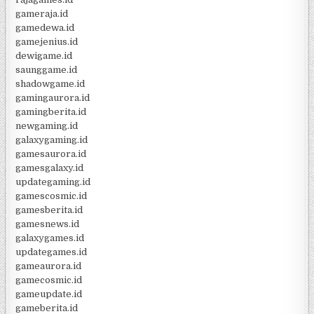
gameraja.id
gamedewa.id
gamejenius.id
dewigame.id
saunggame.id
shadowgame.id
gamingaurora.id
gamingberita.id
newgaming.id
galaxygaming.id
gamesaurora.id
gamesgalaxy.id
updategaming.id
gamescosmic.id
gamesberita.id
gamesnews.id
galaxygames.id
updategames.id
gameaurora.id
gamecosmic.id
gameupdate.id
gameberita.id