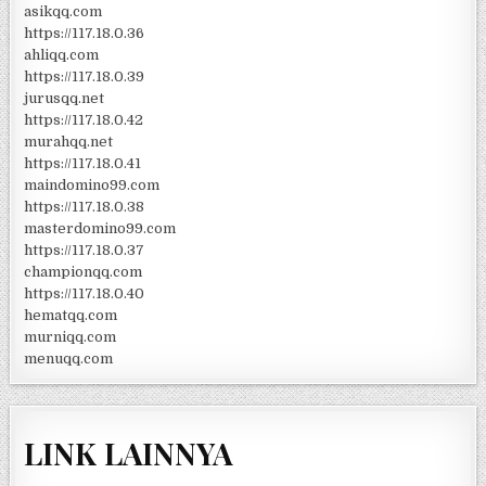
asikqq.com
https://117.18.0.36
ahliqq.com
https://117.18.0.39
jurusqq.net
https://117.18.0.42
murahqq.net
https://117.18.0.41
maindomino99.com
https://117.18.0.38
masterdomino99.com
https://117.18.0.37
championqq.com
https://117.18.0.40
hematqq.com
murniqq.com
menuqq.com
LINK LAINNYA