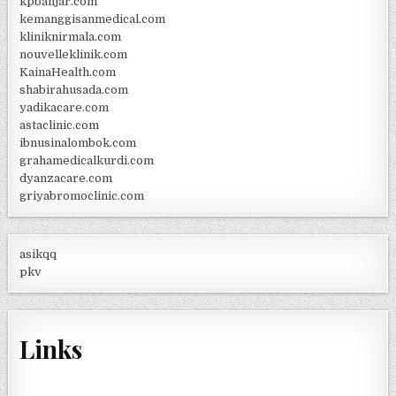
kpbanjar.com
kemanggisanmedical.com
kliniknirmala.com
nouvelleklinik.com
KainaHealth.com
shabirahusada.com
yadikacare.com
astaclinic.com
ibnusinalombok.com
grahamedicalkurdi.com
dyanzacare.com
griyabromoclinic.com
asikqq
pkv
Links