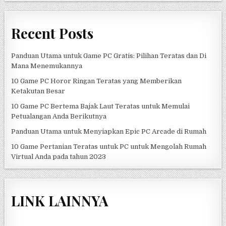
Recent Posts
Panduan Utama untuk Game PC Gratis: Pilihan Teratas dan Di
Mana Menemukannya
10 Game PC Horor Ringan Teratas yang Memberikan
Ketakutan Besar
10 Game PC Bertema Bajak Laut Teratas untuk Memulai
Petualangan Anda Berikutnya
Panduan Utama untuk Menyiapkan Epic PC Arcade di Rumah
10 Game Pertanian Teratas untuk PC untuk Mengolah Rumah
Virtual Anda pada tahun 2023
LINK LAINNYA