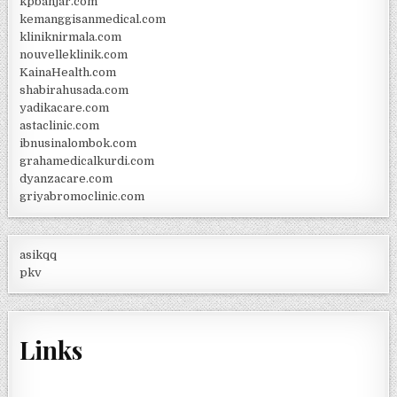
kpbanjar.com
kemanggisanmedical.com
kliniknirmala.com
nouvelleklinik.com
KainaHealth.com
shabirahusada.com
yadikacare.com
astaclinic.com
ibnusinalombok.com
grahamedicalkurdi.com
dyanzacare.com
griyabromoclinic.com
asikqq
pkv
Links