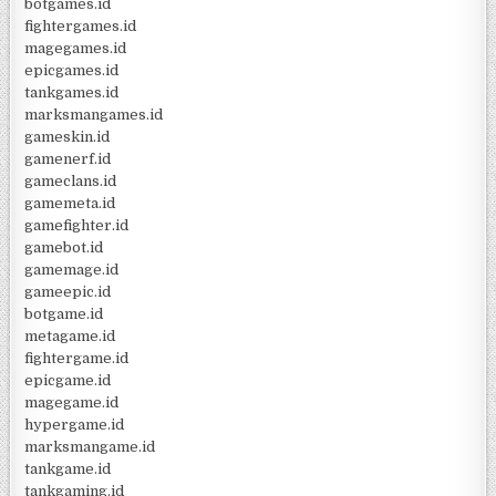
botgames.id
fightergames.id
magegames.id
epicgames.id
tankgames.id
marksmangames.id
gameskin.id
gamenerf.id
gameclans.id
gamemeta.id
gamefighter.id
gamebot.id
gamemage.id
gameepic.id
botgame.id
metagame.id
fightergame.id
epicgame.id
magegame.id
hypergame.id
marksmangame.id
tankgame.id
tankgaming.id