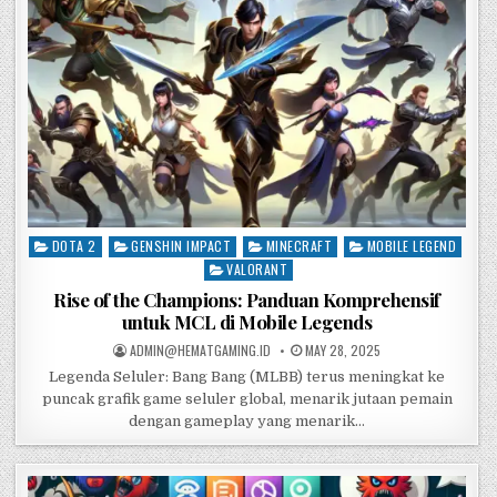
DOTA 2
GENSHIN IMPACT
MINECRAFT
MOBILE LEGEND
Posted
in
VALORANT
Rise of the Champions: Panduan Komprehensif
untuk MCL di Mobile Legends
POSTED
POSTED
ADMIN@HEMATGAMING.ID
MAY 28, 2025
BY
ON
Legenda Seluler: Bang Bang (MLBB) terus meningkat ke
puncak grafik game seluler global, menarik jutaan pemain
dengan gameplay yang menarik…