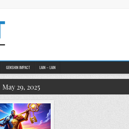
GENSHIN IMPACT
LAIN – LAIN
:
May 29, 2025