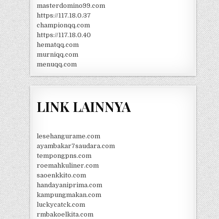
masterdomino99.com
https://117.18.0.37
championqq.com
https://117.18.0.40
hematqq.com
murniqq.com
menuqq.com
LINK LAINNYA
lesehangurame.com
ayambakar7saudara.com
tempongpns.com
roemahkuliner.com
saoenkkito.com
handayaniprima.com
kampungmakan.com
luckycatck.com
rmbakoelkita.com