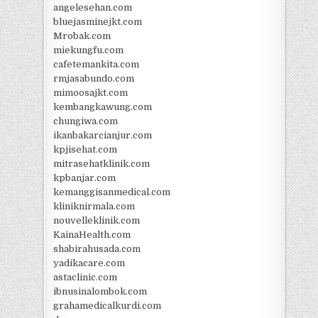
angelesehan.com
bluejasminejkt.com
Mrobak.com
miekungfu.com
cafetemankita.com
rmjasabundo.com
mimoosajkt.com
kembangkawung.com
chungiwa.com
ikanbakarcianjur.com
kpjisehat.com
mitrasehatklinik.com
kpbanjar.com
kemanggisanmedical.com
kliniknirmala.com
nouvelleklinik.com
KainaHealth.com
shabirahusada.com
yadikacare.com
astaclinic.com
ibnusinalombok.com
grahamedicalkurdi.com