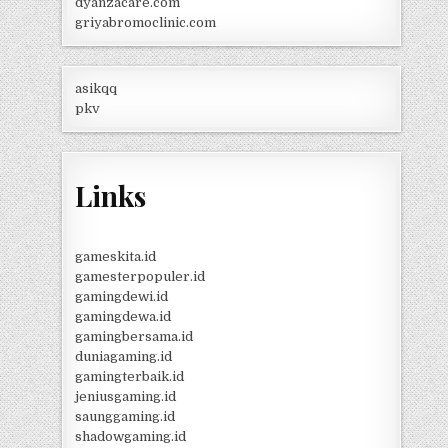
dyanzacare.com
griyabromoclinic.com
asikqq
pkv
Links
gameskita.id
gamesterpopuler.id
gamingdewi.id
gamingdewa.id
gamingbersama.id
duniagaming.id
gamingterbaik.id
jeniusgaming.id
saunggaming.id
shadowgaming.id