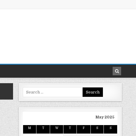
Search
for:
May 2025
M
T
W
T
F
S
S